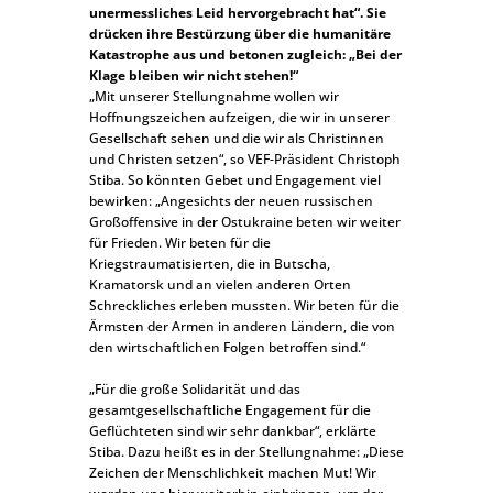
unermessliches Leid hervorgebracht hat“. Sie
drücken ihre Bestürzung über die humanitäre
Katastrophe aus und betonen zugleich: „Bei der
Klage bleiben wir nicht stehen!“
„Mit unserer Stellungnahme wollen wir
Hoffnungszeichen aufzeigen, die wir in unserer
Gesellschaft sehen und die wir als Christinnen
und Christen setzen“, so VEF-Präsident Christoph
Stiba. So könnten Gebet und Engagement viel
bewirken: „Angesichts der neuen russischen
Großoffensive in der Ostukraine beten wir weiter
für Frieden. Wir beten für die
Kriegstraumatisierten, die in Butscha,
Kramatorsk und an vielen anderen Orten
Schreckliches erleben mussten. Wir beten für die
Ärmsten der Armen in anderen Ländern, die von
den wirtschaftlichen Folgen betroffen sind.“
„Für die große Solidarität und das
gesamtgesellschaftliche Engagement für die
Geflüchteten sind wir sehr dankbar“, erklärte
Stiba. Dazu heißt es in der Stellungnahme: „Diese
Zeichen der Menschlichkeit machen Mut! Wir