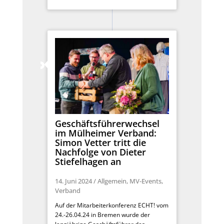
Geschäftsführerwechsel
im Mülheimer Verband:
Simon Vetter tritt die
Nachfolge von Dieter
Stiefelhagen an
14. Juni 2024
/
Allgemein
,
MV-Events
,
Verband
Auf der Mitarbeiterkonferenz ECHT! vom
24.-26.04.24 in Bremen wurde der