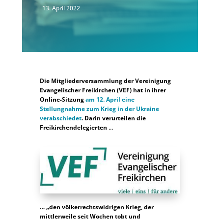
13. April 2022
Die Mitgliederversammlung der Vereinigung
Evangelischer Freikirchen (VEF) hat in ihrer
Online-Sitzung
am 12. April eine
Stellungnahme zum Krieg in der Ukraine
verabschiedet
. Darin verurteilen die
Freikirchendelegierten
…
… „den völkerrechtswidrigen Krieg, der
mittlerweile seit Wochen tobt und