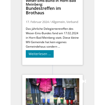
Weser-Ems-Bund in Horn-Bad
Meinberg:
Bundestreffen im
Brothaus
17. Februar 2024
/
Allgemein
,
Verband
Das jährliche Delegiertentreffen des
Weser-Ems-Bundes fand am 17.02.2024
in Horn-Bad Meinberg statt. Diese kleine
MV-Gemeinde hat kein eigenes
Gemeindehaus sondern ...
Weiterlesen …