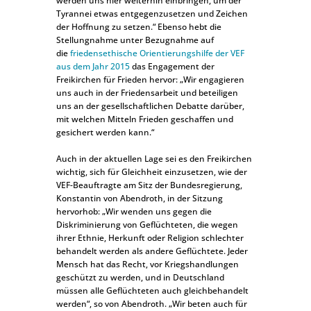
werden uns hier weiterhin einbringen, um der
Tyrannei etwas entgegenzusetzen und Zeichen
der Hoffnung zu setzen.“ Ebenso hebt die
Stellungnahme unter Bezugnahme auf
die
friedensethische Orientierungshilfe der VEF
aus dem Jahr 2015
das Engagement der
Freikirchen für Frieden hervor: „Wir engagieren
uns auch in der Friedensarbeit und beteiligen
uns an der gesellschaftlichen Debatte darüber,
mit welchen Mitteln Frieden geschaffen und
gesichert werden kann.“
Auch in der aktuellen Lage sei es den Freikirchen
wichtig, sich für Gleichheit einzusetzen, wie der
VEF-Beauftragte am Sitz der Bundesregierung,
Konstantin von Abendroth, in der Sitzung
hervorhob: „Wir wenden uns gegen die
Diskriminierung von Geflüchteten, die wegen
ihrer Ethnie, Herkunft oder Religion schlechter
behandelt werden als andere Geflüchtete. Jeder
Mensch hat das Recht, vor Kriegshandlungen
geschützt zu werden, und in Deutschland
müssen alle Geflüchteten auch gleichbehandelt
werden“, so von Abendroth. „Wir beten auch für