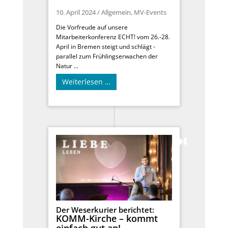
10. April 2024
/
Allgemein
,
MV-Events
Die Vorfreude auf unsere
Mitarbeiterkonferenz ECHT! vom 26.-28.
April in Bremen steigt und schlägt -
parallel zum Frühlingserwachen der
Natur ...
Weiterlesen …
Der Weserkurier berichtet:
KOMM-Kirche – kommt
einfach gut an!