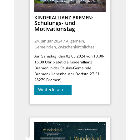
KINDERALLIANZ BREMEN:
Schulungs- und
Motivationstag
24. Januar 2024
/
Allgemein
,
Gemeinden
,
Zwischenkirchliches
Am Samstag, den 02.03.2024 von 10.00-
16.00 Uhr bietet die Kinderallianz
Bremen in der Paulus-Gemeinde
Bremen (Habenhauser Dorfstr. 27-31,
28279 Bremen) ...
Weiterlesen …