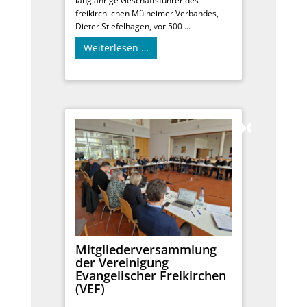
langjährige Geschäftsführer des
freikirchlichen Mülheimer Verbandes,
Dieter Stiefelhagen, vor 500 ...
Weiterlesen …
Mitgliederversammlung
der Vereinigung
Evangelischer Freikirchen
(VEF)