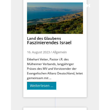
Land des Glaubens
Faszinierendes Israel
16. August 2023
/
Allgemein
Ekkehart Vetter, Pastor i.R. des
Mülheimer Verbands, langjähriger
Präses des MV und Vorsitzender der
Evangelischen Allianz Deutschland, leitet
gemeinsam mit ...
Weiterlesen …