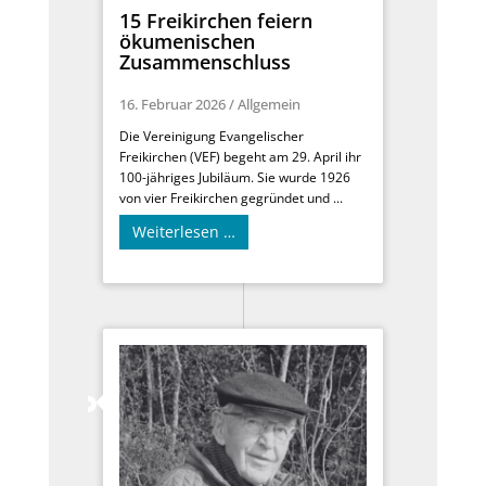
15 Freikirchen feiern
ökumenischen
Zusammenschluss
16. Februar 2026
/
Allgemein
Die Vereinigung Evangelischer
Freikirchen (VEF) begeht am 29. April ihr
100-jähriges Jubiläum. Sie wurde 1926
von vier Freikirchen gegründet und ...
Weiterlesen …