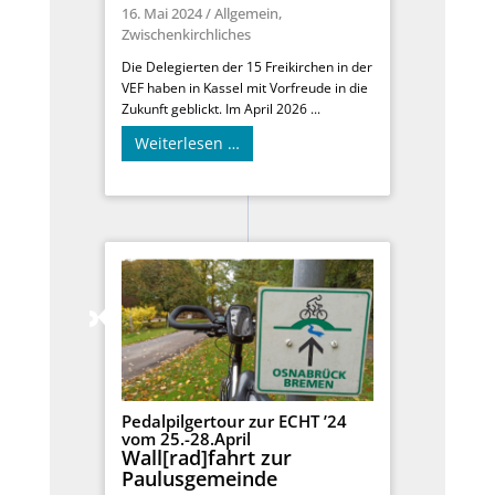
16. Mai 2024
/
Allgemein
,
Zwischenkirchliches
Die Delegierten der 15 Freikirchen in der
VEF haben in Kassel mit Vorfreude in die
Zukunft geblickt. Im April 2026 ...
Weiterlesen …
Pedalpilgertour zur ECHT ’24
vom 25.-28.April
Wall[rad]fahrt zur
Paulusgemeinde