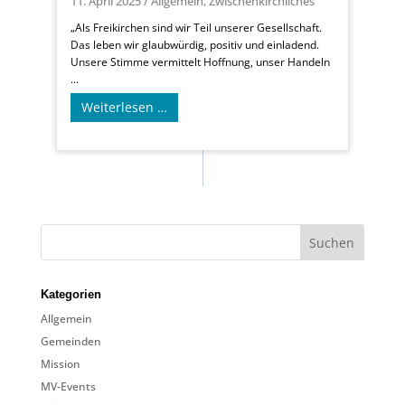
11. April 2025
/
Allgemein
,
Zwischenkirchliches
„Als Freikirchen sind wir Teil unserer Gesellschaft.
Das leben wir glaubwürdig, positiv und einladend.
Unsere Stimme vermittelt Hoffnung, unser Handeln
...
Weiterlesen …
Kategorien
Allgemein
Gemeinden
Mission
MV-Events