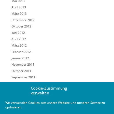
Mai 2013
April 2013
März 2013
Dezember 2012
Oktober 2012
Juni 2012
April 2012
März 2012
Februar 2012
Januar 2012
November 2011
Oktober 2011
September 2011
Mai 2011
Cookie-Zustimmung
März 2011
verwalten
Februar 2011
Wir verwenden Cookies, um unsere Website und unseren Service zu
Januar 2011
optimieren.
Dezember 2010