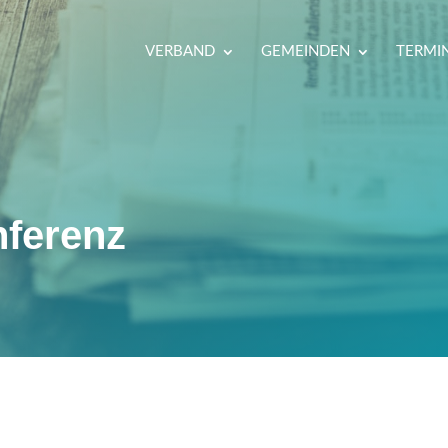
VERBAND
GEMEINDEN
TERMI
nferenz