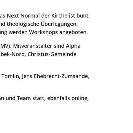
Das Next Normal der Kirche ist bunt.
 und theologische Überlegungen,
iefung werden Workshops angeboten.
V). Mitveranstalter sind Alpha
mbek-Nord, Christus-Gemeinde
m Tomlin, Jens Ehebrecht-Zumsande,
 und Team statt, ebenfalls online,