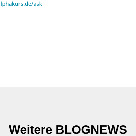
alphakurs.de/ask
Weitere BLOGNEWS