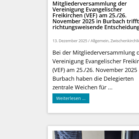
Mitgliederversammlung der
Vereinigung Evangelischer
Freikirchen (VEF) am 25./26.
November 2025 in Burbach triff
richtungsweisende Entscheidun
13. Dezember 2025
/
Allgemein
,
Zwischenkirchl
Bei der Mitgliederversammlung 
Vereinigung Evangelischer Freiki
(VEF) am 25./26. November 2025 
Burbach haben die Delegierten
zentrale Weichen für ...
Weiterlesen …