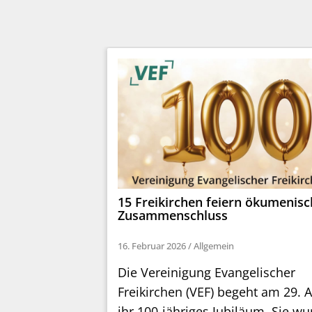
15 Freikirchen feiern ökumenis
Zusammenschluss
16. Februar 2026
/
Allgemein
Die Vereinigung Evangelischer
Freikirchen (VEF) begeht am 29. A
ihr 100-jähriges Jubiläum. Sie wu