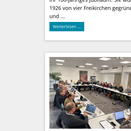
1926 von vier Freikirchen gegrün
und ...
Weiterlesen …