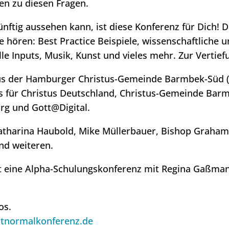
n zu diesen Fragen.
nftig aussehen kann, ist diese Konferenz für Dich! 
se hören: Best Practice Beispiele, wissenschaftliche
lle Inputs, Musik, Kunst und vieles mehr. Zur Vert
aus der Hamburger Christus-Gemeinde Barmbek-Süd (M
s für Christus Deutschland, Christus-Gemeinde Bar
g und Gott@Digital.
Katharina Haubold, Mike Müllerbauer, Bishop Graha
nd weiteren.
t eine Alpha-Schulungskonferenz mit Regina Gaßmann
os.
xtnormalkonferenz.de