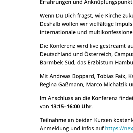
Erfahrungen und Anknüpfungspunkte
Wenn Du Dich fragst, wie Kirche zukü
Deshalb wollen wir vielfältige Impul
internationale und multikonfessione
Die Konferenz wird live gestreamt 
Deutschland und Österreich, Campu
Barmbek-Süd, das Erzbistum Hambur
Mit Andreas Boppard, Tobias Faix, 
Regina Gaßmann, Marco Michalzik u
Im Anschluss an die Konferenz finde
von
13:15–16:00 Uhr
.
Teilnahme an beiden Kursen kostenl
Anmeldung und Infos auf
https://ne