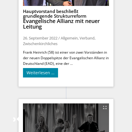
Hauptvorstand beschließt
grundlegende Strukturreform
Evangelische Allianz mit neuer
Leitung
26. September 2022
/
Allgemein
,
Verband
,
Zwischenkirchliches
Frank Heinrich (58) ist einer von zwei Vorständen in
der neuen Doppelspitze der Evangelischen Allianz in
Deutschland (EAD), eine der ...
Weiterlesen …