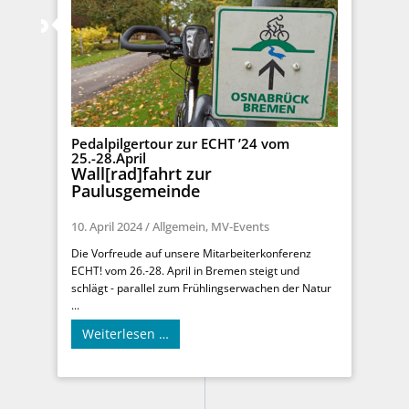
Pedalpilgertour zur ECHT ’24 vom
25.-28.April
Wall[rad]fahrt zur
Paulusgemeinde
10. April 2024
/
Allgemein
,
MV-Events
Die Vorfreude auf unsere Mitarbeiterkonferenz
ECHT! vom 26.-28. April in Bremen steigt und
schlägt - parallel zum Frühlingserwachen der Natur
...
Weiterlesen …