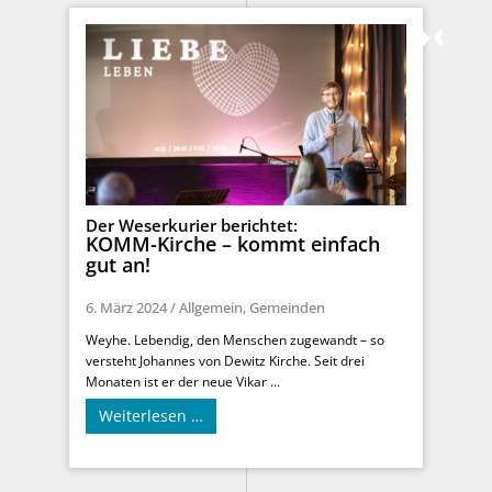
Der Weserkurier berichtet:
KOMM-Kirche – kommt einfach
gut an!
6. März 2024
/
Allgemein
,
Gemeinden
Weyhe. Lebendig, den Menschen zugewandt – so
versteht Johannes von Dewitz Kirche. Seit drei
Monaten ist er der neue Vikar ...
Weiterlesen …