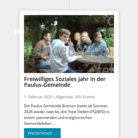
Freiwilliges Soziales Jahr in der
Paulus-Gemeinde
1. Februar 2025
/
Allgemein
,
MV-Events
Die Paulus-Gemeinde Bremen bietet ab Sommer
2026 wieder zwei bis drei freie Stellen (FSJ/BFD) in
einem spannenden und ereignisreichen
Gemeindeleben ...
Weiterlesen …