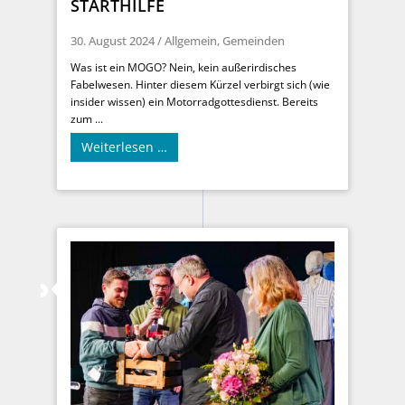
STARTHILFE
30. August 2024
/
Allgemein
,
Gemeinden
Was ist ein MOGO? Nein, kein außerirdisches
Fabelwesen. Hinter diesem Kürzel verbirgt sich (wie
insider wissen) ein Motorradgottesdienst. Bereits
zum ...
Weiterlesen …