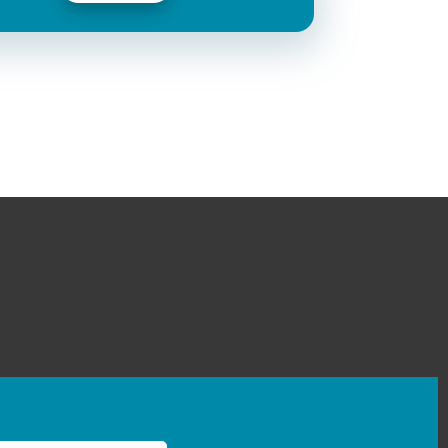
okie Richtlinie (EU)