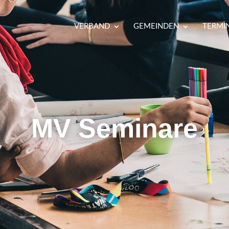
VERBAND
GEMEINDEN
TERMI
MV Seminare