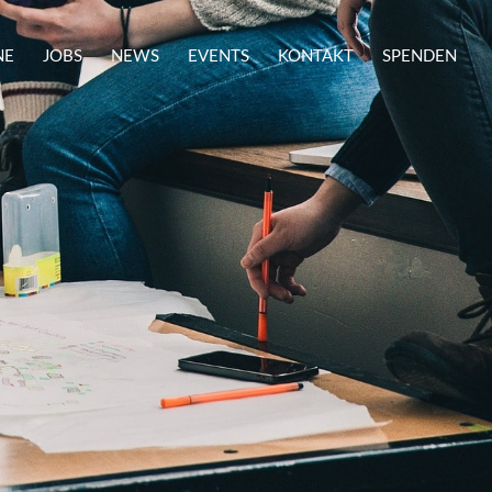
NE
JOBS
NEWS
EVENTS
KONTAKT
SPENDEN