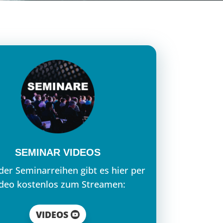
SEMINAR VIDEOS
 der Seminarreihen gibt es hier per
deo kostenlos zum Streamen:
VIDEOS