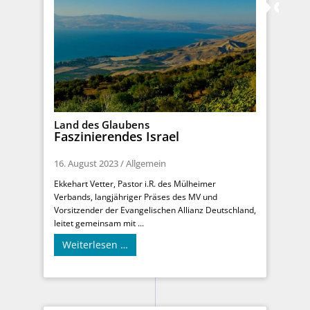
Land des Glaubens
Faszinierendes Israel
16. August 2023
/
Allgemein
Ekkehart Vetter, Pastor i.R. des Mülheimer
Verbands, langjähriger Präses des MV und
Vorsitzender der Evangelischen Allianz Deutschland,
leitet gemeinsam mit ...
Weiterlesen …