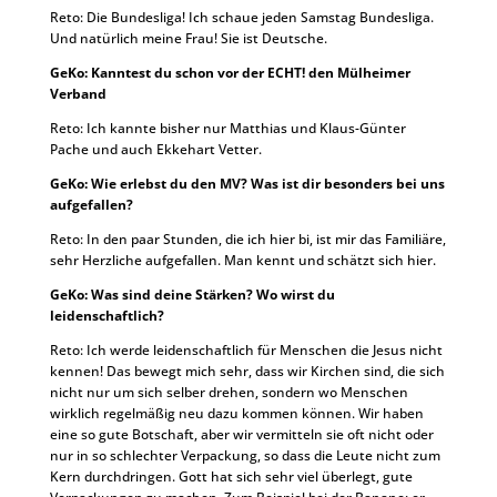
Reto: Die Bundesliga! Ich schaue jeden Samstag Bundesliga.
Und natürlich meine Frau! Sie ist Deutsche.
GeKo: Kanntest du schon vor der ECHT! den Mülheimer
Verband
Reto: Ich kannte bisher nur Matthias und Klaus-Günter
Pache und auch Ekkehart Vetter.
GeKo: Wie erlebst du den MV? Was ist dir besonders bei uns
aufgefallen?
Reto: In den paar Stunden, die ich hier bi, ist mir das Familiäre,
sehr Herzliche aufgefallen. Man kennt und schätzt sich hier.
GeKo: Was sind deine Stärken? Wo wirst du
leidenschaftlich?
Reto: Ich werde leidenschaftlich für Menschen die Jesus nicht
kennen! Das bewegt mich sehr, dass wir Kirchen sind, die sich
nicht nur um sich selber drehen, sondern wo Menschen
wirklich regelmäßig neu dazu kommen können. Wir haben
eine so gute Botschaft, aber wir vermitteln sie oft nicht oder
nur in so schlechter Verpackung, so dass die Leute nicht zum
Kern durchdringen. Gott hat sich sehr viel überlegt, gute