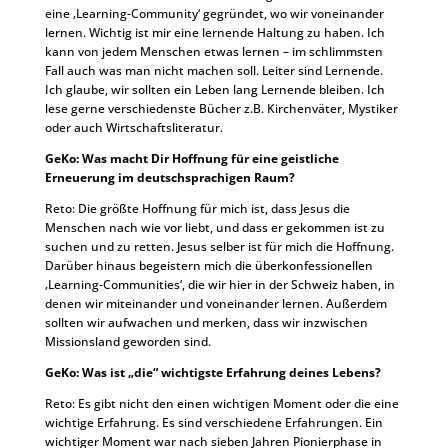
eine ‚Learning-Community‘ gegründet, wo wir voneinander
lernen. Wichtig ist mir eine lernende Haltung zu haben. Ich
kann von jedem Menschen etwas lernen – im schlimmsten
Fall auch was man nicht machen soll. Leiter sind Lernende.
Ich glaube, wir sollten ein Leben lang Lernende bleiben. Ich
lese gerne verschiedenste Bücher z.B. Kirchenväter, Mystiker
oder auch Wirtschaftsliteratur.
GeKo: Was macht Dir Hoffnung für eine geistliche
Erneuerung im deutschsprachigen Raum?
Reto: Die größte Hoffnung für mich ist, dass Jesus die
Menschen nach wie vor liebt, und dass er gekommen ist zu
suchen und zu retten. Jesus selber ist für mich die Hoffnung.
Darüber hinaus begeistern mich die überkonfessionellen
‚Learning-Communities‘, die wir hier in der Schweiz haben, in
denen wir miteinander und voneinander lernen. Außerdem
sollten wir aufwachen und merken, dass wir inzwischen
Missionsland geworden sind.
GeKo: Was ist „die“ wichtigste Erfahrung deines Lebens?
Reto: Es gibt nicht den einen wichtigen Moment oder die eine
wichtige Erfahrung. Es sind verschiedene Erfahrungen. Ein
wichtiger Moment war nach sieben Jahren Pionierphase in