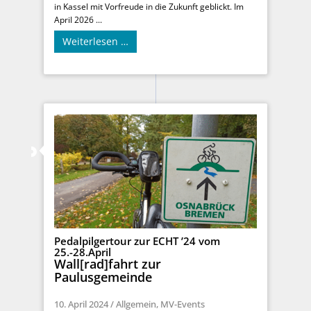
in Kassel mit Vorfreude in die Zukunft geblickt. Im
April 2026 ...
Weiterlesen …
Pedalpilgertour zur ECHT ’24 vom
25.-28.April
Wall[rad]fahrt zur
Paulusgemeinde
10. April 2024
/
Allgemein
,
MV-Events