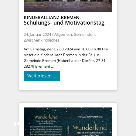
KINDERALLIANZ BREMEN:
Schulungs- und Motivationstag
24. Januar 2024
/
Allgemein
,
Gemeinden
,
Zwischenkirchliches
Am Samstag, den 02.03.2024 von 10.00-16.00 Uhr
bietet die Kinderallianz Bremen in der Paulus-
Gemeinde Bremen (Habenhauser Dorfstr. 27-31,
28279 Bremen) ...
Weiterlesen …