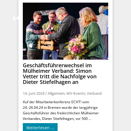
Geschäftsführerwechsel im
Mülheimer Verband: Simon
Vetter tritt die Nachfolge von
Dieter Stiefelhagen an
14. Juni 2024
/
Allgemein
,
MV-Events
,
Verband
Auf der Mitarbeiterkonferenz ECHT! vom
24.-26.04.24 in Bremen wurde der langjährige
Geschäftsführer des freikirchlichen Mülheimer
Verbandes, Dieter Stiefelhagen, vor 500 ...
Weiterlesen …