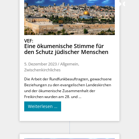
VEF:
Eine ökumenische Stimme für
den Schutz jüdischer Menschen
5. Dezember 2023
/
Allgemein
,
Zwischenkirchliches
Die Arbeit der Rundfunkbeauftragten, gewachsene
Beziehungen zu den evangelischen Landeskirchen
und der ökumenische Zusammenhalt der
Freikirchen wurden am 28. und ...
Weiterlesen …