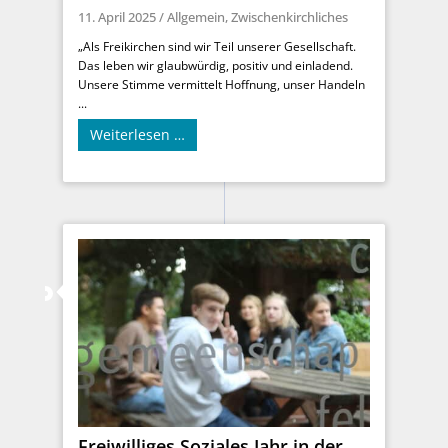
11. April 2025
/
Allgemein
,
Zwischenkirchliches
„Als Freikirchen sind wir Teil unserer Gesellschaft.
Das leben wir glaubwürdig, positiv und einladend.
Unsere Stimme vermittelt Hoffnung, unser Handeln
...
Weiterlesen …
Freiwilliges Soziales Jahr in der