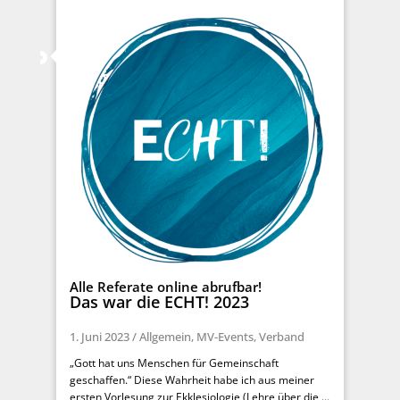
Alle Referate online abrufbar!
Das war die ECHT! 2023
1. Juni 2023
/
Allgemein
,
MV-Events
,
Verband
„Gott hat uns Menschen für Gemeinschaft
geschaffen.“ Diese Wahrheit habe ich aus meiner
ersten Vorlesung zur Ekklesiologie (Lehre über die ...