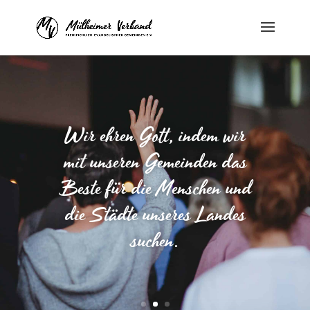
Wir ehren Gott, indem wir
mit unseren Gemeinden das
Beste für die Menschen und
die Städte unseres Landes
suchen.