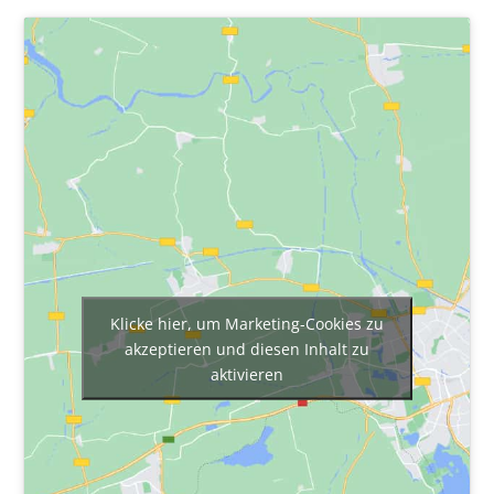
Klicke hier, um Marketing-Cookies zu
akzeptieren und diesen Inhalt zu
aktivieren