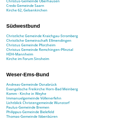
Christus-Gemeinde Oberhausen
Credo Gemeinde Saarn
Kirche 62, Gelsenkirchen
Südwestbund
Christliche Gemeinde Kraichgau-Stromberg
Christliche Gemeinschaft Ellmendingen
Christus Gemeinde Pforzheim
Christus Gemeinde Remchingen-Pfinztal
HDH-Mannheim
Kirche im Forum Sinsheim
Weser-Ems-Bund
Andreas-Gemeinde Osnabrück
Evangelische Freikirche Horn-Bad Meinberg
Komm - Kirche in Weyhe
Immanuelgemeinde Völlenerfehn
Lichtblick Christengemeinde Wunstorf
Paulus-Gemeinde Bremen
Philippus-Gemeinde Bielefeld
Thomas-Gemeinde Ibbenbüren