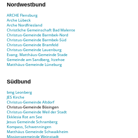
Nordwestbund
ARCHE Flensburg
Arche Lübeck
Arche Nordfriesland
Christliche Gemeinschaft Bad Malente
Christus-Gemeinde Barmbek-Nord
Christus-Gemeinde Barmbek-Süd
Christus-Gemeinde Bramfeld
Christus-Gemeinde Lauenburg
Evang. Matthäus-Gemeinde Stade
Gemeinde am Sandberg, Itzehoe
Matthäus-Gemeinde Lüneburg
Südbund
bmg Leonberg
JES Kirche
Christus-Gemeinde Altdorf
Christus-Gemeinde Bösingen
Christus-Gemeinde Weil der Stadt
Ekklesia Rot am See
Jesus Gemeinde Schramberg
Kompass, Schwenningen
Matthäus Gemeinde Schwaikheim
Missionsgemeinde Weinstadt