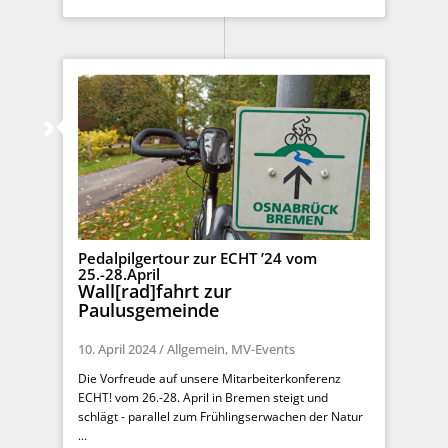
Pedalpilgertour zur ECHT ’24 vom
25.-28.April
Wall[rad]fahrt zur
Paulusgemeinde
10. April 2024
/
Allgemein
,
MV-Events
Die Vorfreude auf unsere Mitarbeiterkonferenz
ECHT! vom 26.-28. April in Bremen steigt und
schlägt - parallel zum Frühlingserwachen der Natur
...