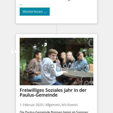
...
Weiterlesen …
Freiwilliges Soziales Jahr in der
Paulus-Gemeinde
1. Februar 2025
/
Allgemein
,
MV-Events
Die Paulus-Gemeinde Bremen bietet ab Sommer