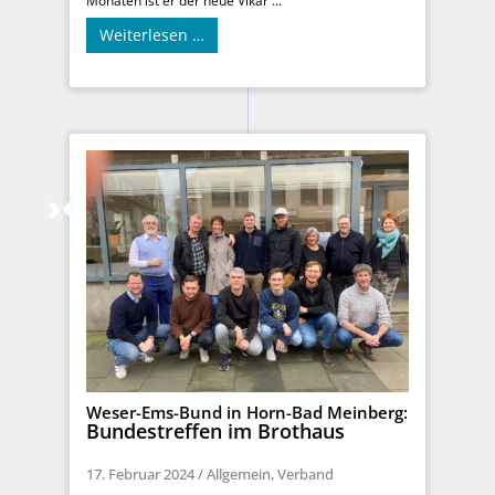
Monaten ist er der neue Vikar ...
Weiterlesen …
Weser-Ems-Bund in Horn-Bad Meinberg:
Bundestreffen im Brothaus
17. Februar 2024
/
Allgemein
,
Verband