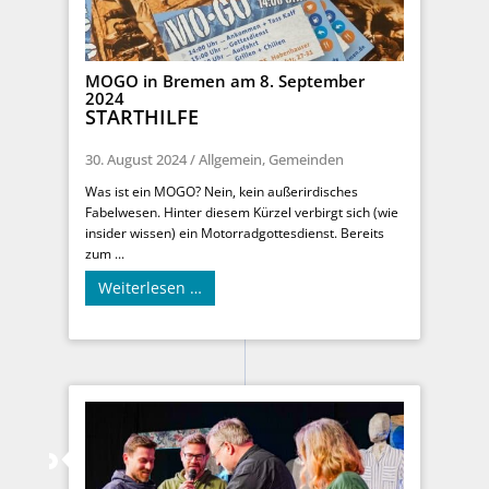
MOGO in Bremen am 8. September
2024
STARTHILFE
30. August 2024
/
Allgemein
,
Gemeinden
Was ist ein MOGO? Nein, kein außerirdisches
Fabelwesen. Hinter diesem Kürzel verbirgt sich (wie
insider wissen) ein Motorradgottesdienst. Bereits
zum ...
Weiterlesen …