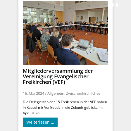
Mitgliederversammlung der
Vereinigung Evangelischer
Freikirchen (VEF)
16. Mai 2024
/
Allgemein
,
Zwischenkirchliches
Die Delegierten der 15 Freikirchen in der VEF haben
in Kassel mit Vorfreude in die Zukunft geblickt. Im
April 2026 ...
Weiterlesen …