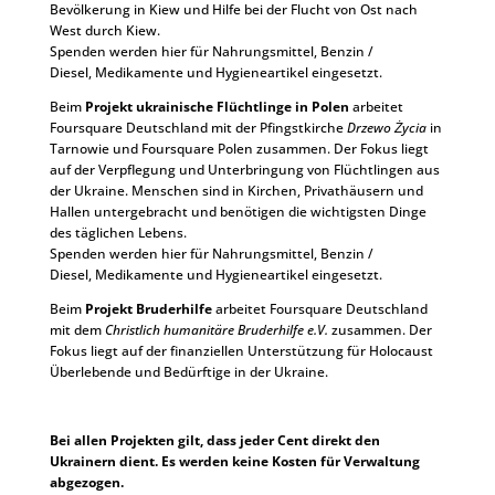
Bevölkerung in Kiew und Hilfe bei der Flucht von Ost nach
West durch Kiew.
Spenden werden hier für Nahrungsmittel, Benzin /
Diesel, Medikamente und Hygieneartikel eingesetzt.
Beim
Projekt ukrainische Flüchtlinge in Polen
arbeitet
Foursquare Deutschland mit der Pfingstkirche
Drzewo Życia
in
Tarnowie und Foursquare Polen zusammen. Der Fokus liegt
auf der
Verpflegung und Unterbringung von Flüchtlingen aus
der Ukraine. Menschen sind in Kirchen, Privathäusern und
Hallen untergebracht und benötigen die wichtigsten Dinge
des täglichen Lebens.
Spenden werden hier für Nahrungsmittel, Benzin /
Diesel, Medikamente und Hygieneartikel eingesetzt.
Beim
Projekt Bruderhilfe
arbeitet Foursquare Deutschland
mit dem
Christlich humanitäre Bruderhilfe e.V.
zusammen. Der
Fokus liegt auf der finanziellen Unterstützung für Holocaust
Überlebende und Bedürftige in der Ukraine.
Bei allen Projekten gilt, dass jeder Cent direkt den
Ukrainern dient. Es werden keine Kosten für Verwaltung
abgezogen.