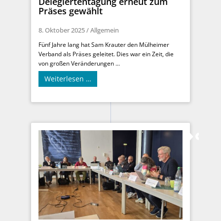
Delegiertentagung erneut zum
Präses gewählt
8. Oktober 2025
/
Allgemein
Fünf Jahre lang hat Sam Krauter den Mülheimer
Verband als Präses geleitet. Dies war ein Zeit, die
von großen Veränderungen ...
Weiterlesen …