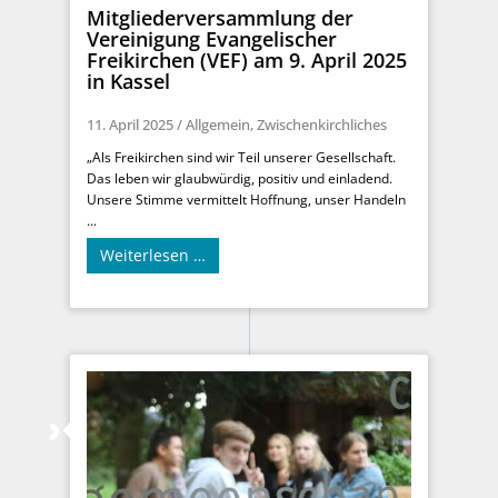
Mitgliederversammlung der
Vereinigung Evangelischer
Freikirchen (VEF) am 9. April 2025
in Kassel
11. April 2025
/
Allgemein
,
Zwischenkirchliches
„Als Freikirchen sind wir Teil unserer Gesellschaft.
Das leben wir glaubwürdig, positiv und einladend.
Unsere Stimme vermittelt Hoffnung, unser Handeln
...
Weiterlesen …