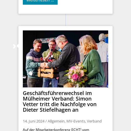
Geschäftsführerwechsel im
Mülheimer Verband: Simon
Vetter tritt die Nachfolge von
Dieter Stiefelhagen an
14. Juni 2024
/
Allgemein
,
MV-Events
,
Verband
Auf der Mitarbeiterkonferenz ECHT! vom