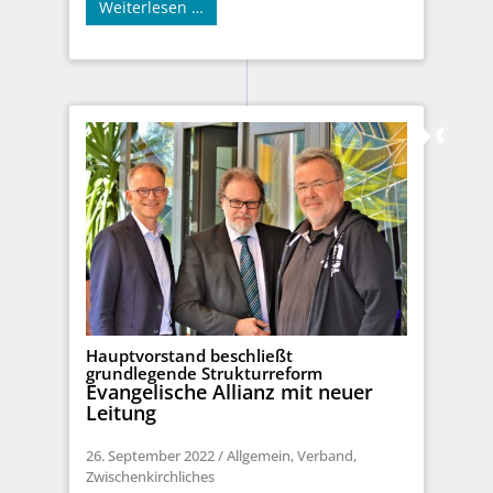
Weiterlesen …
Hauptvorstand beschließt
grundlegende Strukturreform
Evangelische Allianz mit neuer
Leitung
26. September 2022
/
Allgemein
,
Verband
,
Zwischenkirchliches