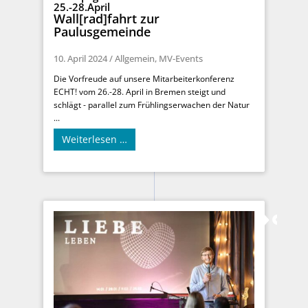
25.-28.April
Wall[rad]fahrt zur
Paulusgemeinde
10. April 2024
/
Allgemein
,
MV-Events
Die Vorfreude auf unsere Mitarbeiterkonferenz
ECHT! vom 26.-28. April in Bremen steigt und
schlägt - parallel zum Frühlingserwachen der Natur
...
Weiterlesen …