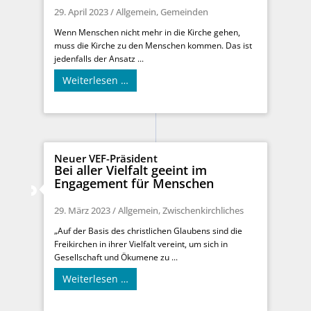
29. April 2023
/
Allgemein
,
Gemeinden
Wenn Menschen nicht mehr in die Kirche gehen,
muss die Kirche zu den Menschen kommen. Das ist
jedenfalls der Ansatz ...
Weiterlesen …
Neuer VEF-Präsident
Bei aller Vielfalt geeint im
Engagement für Menschen
29. März 2023
/
Allgemein
,
Zwischenkirchliches
„Auf der Basis des christlichen Glaubens sind die
Freikirchen in ihrer Vielfalt vereint, um sich in
Gesellschaft und Ökumene zu ...
Weiterlesen …