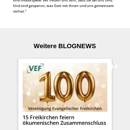
und Indoorspiele. Wir freuen uns sehr, dass sie bei uns sind.
Und sind gespannt, was Gott mit ihnen und uns gemeinsam
vorhat.“
Weitere BLOGNEWS
15 Freikirchen feiern
ökumenischen Zusammenschluss