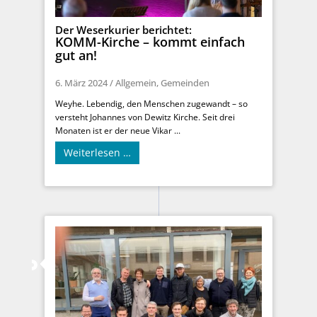
Der Weserkurier berichtet:
KOMM-Kirche – kommt einfach
gut an!
6. März 2024
/
Allgemein
,
Gemeinden
Weyhe. Lebendig, den Menschen zugewandt – so
versteht Johannes von Dewitz Kirche. Seit drei
Monaten ist er der neue Vikar ...
Weiterlesen …