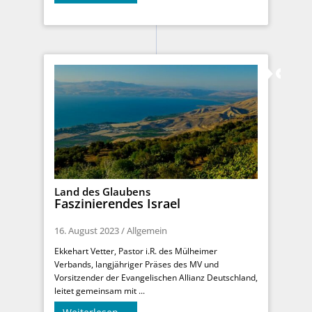
Land des Glaubens
Faszinierendes Israel
16. August 2023
/
Allgemein
Ekkehart Vetter, Pastor i.R. des Mülheimer
Verbands, langjähriger Präses des MV und
Vorsitzender der Evangelischen Allianz Deutschland,
leitet gemeinsam mit ...