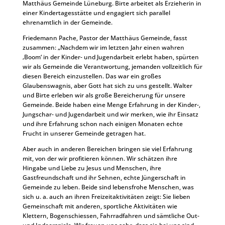
Matthäus Gemeinde Lüneburg. Birte arbeitet als Erzieherin in
einer Kindertagesstätte und engagiert sich parallel
ehrenamtlich in der Gemeinde.
Friedemann Pache, Pastor der Matthäus Gemeinde, fasst
zusammen: „Nachdem wir im letzten Jahr einen wahren
‚Boom‘ in der Kinder- und Jugendarbeit erlebt haben, spürten
wir als Gemeinde die Verantwortung, jemanden vollzeitlich für
diesen Bereich einzustellen. Das war ein großes
Glaubenswagnis, aber Gott hat sich zu uns gestellt. Walter
und Birte erleben wir als große Bereicherung für unsere
Gemeinde. Beide haben eine Menge Erfahrung in der Kinder-,
Jungschar- und Jugendarbeit und wir merken, wie ihr Einsatz
und ihre Erfahrung schon nach einigen Monaten echte
Frucht in unserer Gemeinde getragen hat.
Aber auch in anderen Bereichen bringen sie viel Erfahrung
mit, von der wir profitieren können. Wir schätzen ihre
Hingabe und Liebe zu Jesus und Menschen, ihre
Gastfreundschaft und ihr Sehnen, echte Jüngerschaft in
Gemeinde zu leben. Beide sind lebensfrohe Menschen, was
sich u. a. auch an ihren Freizeitaktivitäten zeigt: Sie lieben
Gemeinschaft mit anderen, sportliche Aktivitäten wie
Klettern, Bogenschiessen, Fahrradfahren und sämtliche Out-