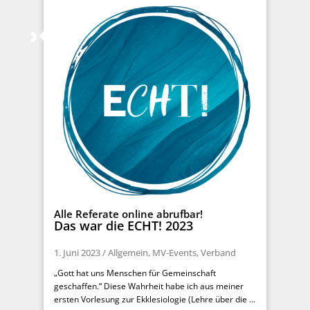
Alle Referate online abrufbar!
Das war die ECHT! 2023
1. Juni 2023
/
Allgemein
,
MV-Events
,
Verband
„Gott hat uns Menschen für Gemeinschaft
geschaffen.“ Diese Wahrheit habe ich aus meiner
ersten Vorlesung zur Ekklesiologie (Lehre über die ...