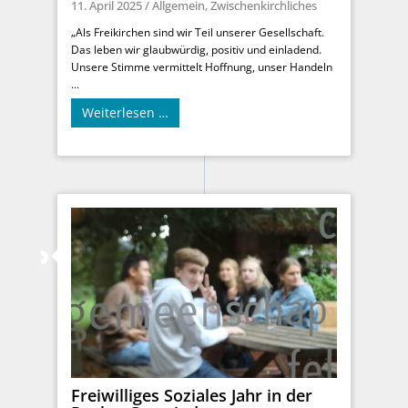
11. April 2025
/
Allgemein
,
Zwischenkirchliches
„Als Freikirchen sind wir Teil unserer Gesellschaft.
Das leben wir glaubwürdig, positiv und einladend.
Unsere Stimme vermittelt Hoffnung, unser Handeln
...
Weiterlesen …
Freiwilliges Soziales Jahr in der