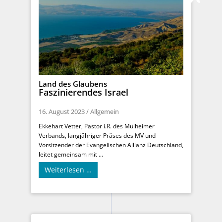
Land des Glaubens
Faszinierendes Israel
16. August 2023
/
Allgemein
Ekkehart Vetter, Pastor i.R. des Mülheimer
Verbands, langjähriger Präses des MV und
Vorsitzender der Evangelischen Allianz Deutschland,
leitet gemeinsam mit ...
Weiterlesen …