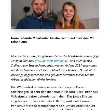
Neue leitende Mitarbeiter für die Sambia-Arbeit des MV
reisen aus
Marcus Dieckmann, langjähriger Leiter des MV-Arbeitszweiges „Life
Trust“ in Sambia (
www.life-trust-sambia.de
), und auch dessen
Stellvertreter Sassan Attarzadeh, werden Anfang 2021 zusammen
mit ihren Familien nach Deutschland zurückkehren. Damit wird
der lange abgesprochene und geplante Leiterwechsel in der MV-
Arbeit im südlichen Afrika konkret.
Die MV-Sambiakommission unter Leitung von Dieter
Stiefelhagen ist sehr dankbar, nun in Pia und Alex Hintz neue
Vollzeitmitarbeiter gefunden zu haben. Das junge Ehepaar,
zugehörig zur Lukas-Gemeinde Berlin, wird trotz Corona-
Pandemie Mitte September ausreisen, um die Arbeit vor Ort