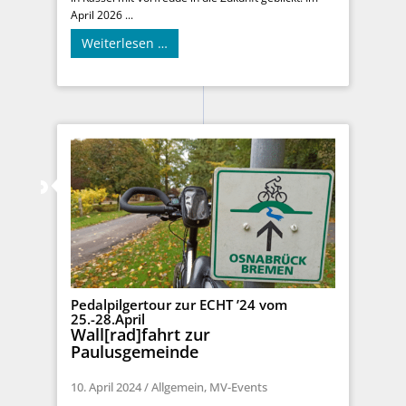
April 2026 ...
Weiterlesen …
Pedalpilgertour zur ECHT ’24 vom
25.-28.April
Wall[rad]fahrt zur
Paulusgemeinde
10. April 2024
/
Allgemein
,
MV-Events