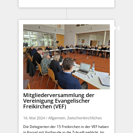
Mitgliederversammlung der
Vereinigung Evangelischer
Freikirchen (VEF)
16. Mai 2024
/
Allgemein
,
Zwischenkirchliches
Die Delegierten der 15 Freikirchen in der VEF haben
in Kassel mit Vorfreude in die Zukunft geblickt. Im