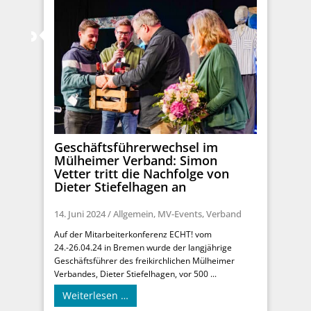
Geschäftsführerwechsel im
Mülheimer Verband: Simon
Vetter tritt die Nachfolge von
Dieter Stiefelhagen an
14. Juni 2024
/
Allgemein
,
MV-Events
,
Verband
Auf der Mitarbeiterkonferenz ECHT! vom
24.-26.04.24 in Bremen wurde der langjährige
Geschäftsführer des freikirchlichen Mülheimer
Verbandes, Dieter Stiefelhagen, vor 500 ...
Weiterlesen …