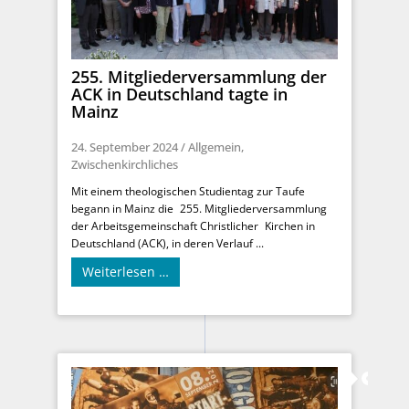
255. Mitgliederversammlung der
ACK in Deutschland tagte in
Mainz
24. September 2024
/
Allgemein
,
Zwischenkirchliches
Mit einem theologischen Studientag zur Taufe
begann in Mainz die 255. Mitgliederversammlung
der Arbeitsgemeinschaft Christlicher Kirchen in
Deutschland (ACK), in deren Verlauf ...
Weiterlesen …