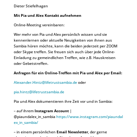
Dieter Stiefelhagen
Mit Pia und Alex Kontakt aufnehmen
Online-Meeting vereinbaren:
Wer mehr von Pia und Alex persönlich wissen und sie
kennenlernen oder aktuelle Neuigkeiten von ihnen aus
Sambia hören möchte, kann die beiden jederzeit per ZOOM
oder Skype treffen. Sie freuen sich auch über jede Online-
Einladung zu gemeindlichen Treffen, wie z.B. Hauskreisen
oder Gebetstreffen.
Anfragen für ein Online-Treffen mit Pia und Alex per Email:
Alexander.Hintz@lifetrustsambia.de
oder
pia.hintz@lifetrustsambia.de
Pia und Alex dokumentieren ihre Zeit vor und in Sambia:
– auf ihrem
Instagram Account
|
@piaundalex_in_sambia
https://www.instagram.com/piaundal
ex_in_sambia/
– in einem persönlichen
Email Newsletter
, der gerne