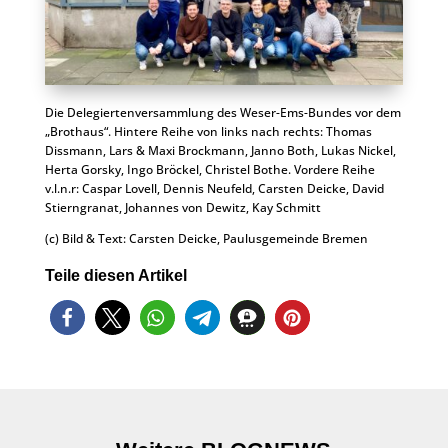
Die Delegiertenversammlung des Weser-Ems-Bundes vor dem
„Brothaus“. Hintere Reihe von links nach rechts: Thomas
Dissmann, Lars & Maxi Brockmann, Janno Both, Lukas Nickel,
Herta Gorsky, Ingo Bröckel, Christel Bothe. Vordere Reihe
v.l.n.r: Caspar Lovell, Dennis Neufeld, Carsten Deicke, David
Stierngranat, Johannes von Dewitz, Kay Schmitt
(c) Bild & Text: Carsten Deicke, Paulusgemeinde Bremen
Teile diesen Artikel