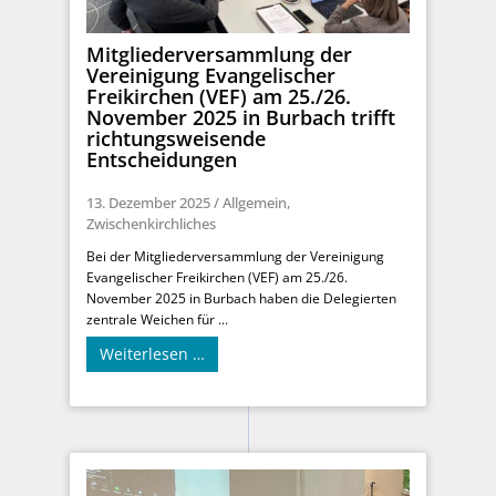
Mitgliederversammlung der
Vereinigung Evangelischer
Freikirchen (VEF) am 25./26.
November 2025 in Burbach trifft
richtungsweisende
Entscheidungen
13. Dezember 2025
/
Allgemein
,
Zwischenkirchliches
Bei der Mitgliederversammlung der Vereinigung
Evangelischer Freikirchen (VEF) am 25./26.
November 2025 in Burbach haben die Delegierten
zentrale Weichen für ...
Weiterlesen …