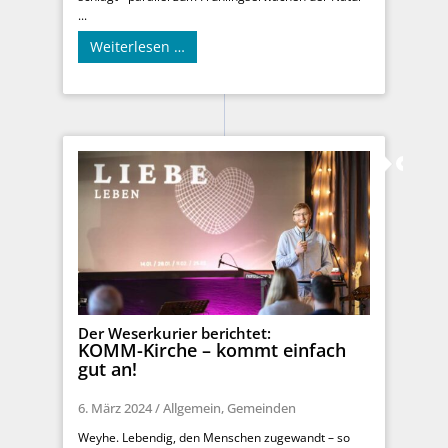
...
Weiterlesen …
Der Weserkurier berichtet:
KOMM-Kirche – kommt einfach
gut an!
6. März 2024
/
Allgemein
,
Gemeinden
Weyhe. Lebendig, den Menschen zugewandt – so