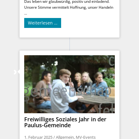
Das leben wir glaubwürdig, positiv und einladend.
Unsere Stimme vermittelt Hoffnung, unser Handeln
...
Weiterlesen …
Freiwilliges Soziales Jahr in der
Paulus-Gemeinde
1. Februar 2025
/
Allgemein
,
MV-Events