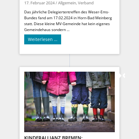
17. Februar 2024
/
Allgemein
,
Verband
Das jährliche Delegiertentreffen des Weser-Ems-
Bundes fand am 17.02.2024 in Horn-Bad Meinberg
statt. Diese kleine MV-Gemeinde hat kein eigenes
Gemeindehaus sondern ...
Weiterlesen …
KINDERALLIANZ BREMEN: