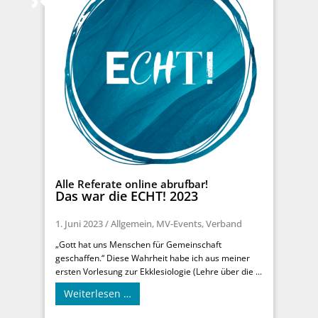
Alle Referate online abrufbar!
Das war die ECHT! 2023
1. Juni 2023
/
Allgemein
,
MV-Events
,
Verband
„Gott hat uns Menschen für Gemeinschaft
geschaffen.“ Diese Wahrheit habe ich aus meiner
ersten Vorlesung zur Ekklesiologie (Lehre über die ...
Weiterlesen …