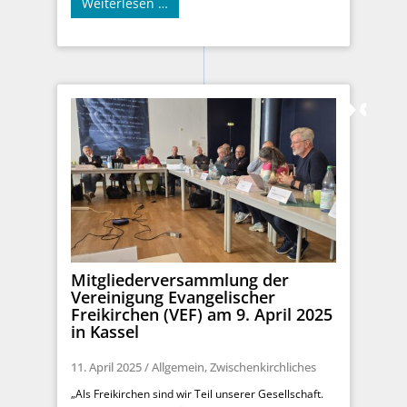
Weiterlesen …
Mitgliederversammlung der
Vereinigung Evangelischer
Freikirchen (VEF) am 9. April 2025
in Kassel
11. April 2025
/
Allgemein
,
Zwischenkirchliches
„Als Freikirchen sind wir Teil unserer Gesellschaft.