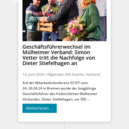
Geschäftsführerwechsel im
Mülheimer Verband: Simon
Vetter tritt die Nachfolge von
Dieter Stiefelhagen an
14. Juni 2024
/
Allgemein
,
MV-Events
,
Verband
Auf der Mitarbeiterkonferenz ECHT! vom
24.-26.04.24 in Bremen wurde der langjährige
Geschäftsführer des freikirchlichen Mülheimer
Verbandes, Dieter Stiefelhagen, vor 500 ...
Weiterlesen …