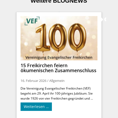
Weitere BLOGNEWS
15 Freikirchen feiern
ökumenischen Zusammenschluss
16. Februar 2026
/
Allgemein
Die Vereinigung Evangelischer Freikirchen (VEF)
begeht am 29. April ihr 100-jähriges Jubiläum. Sie
wurde 1926 von vier Freikirchen gegründet und ...
Weiterlesen …