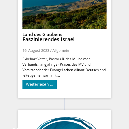
Land des Glaubens
Faszinierendes Israel
16. August 2023
/
Allgemein
Ekkehart Vetter, Pastor i.R. des Mülheimer
Verbands, langjähriger Präses des MV und
Vorsitzender der Evangelischen Allianz Deutschland,
leitet gemeinsam mit ...
Weiterlesen …