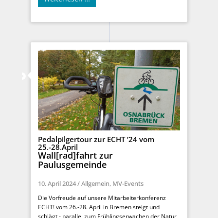
Pedalpilgertour zur ECHT ’24 vom
25.-28.April
Wall[rad]fahrt zur
Paulusgemeinde
10. April 2024
/
Allgemein
,
MV-Events
Die Vorfreude auf unsere Mitarbeiterkonferenz
ECHT! vom 26.-28. April in Bremen steigt und
schlägt - parallel zum Frühlingserwachen der Natur