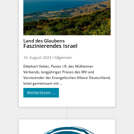
Land des Glaubens
Faszinierendes Israel
16. August 2023
/
Allgemein
Ekkehart Vetter, Pastor i.R. des Mülheimer
Verbands, langjähriger Präses des MV und
Vorsitzender der Evangelischen Allianz Deutschland,
leitet gemeinsam mit ...
Weiterlesen …