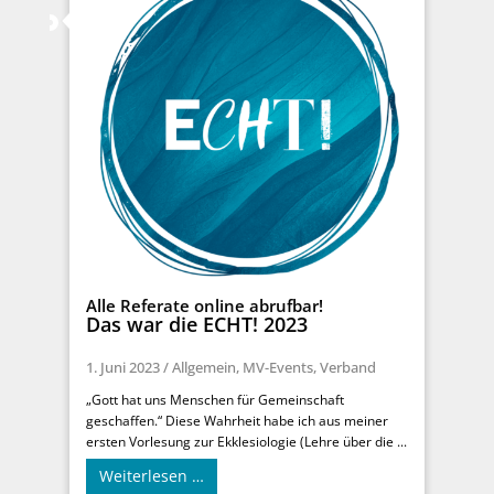
Alle Referate online abrufbar!
Das war die ECHT! 2023
1. Juni 2023
/
Allgemein
,
MV-Events
,
Verband
„Gott hat uns Menschen für Gemeinschaft
geschaffen.“ Diese Wahrheit habe ich aus meiner
ersten Vorlesung zur Ekklesiologie (Lehre über die ...
Weiterlesen …