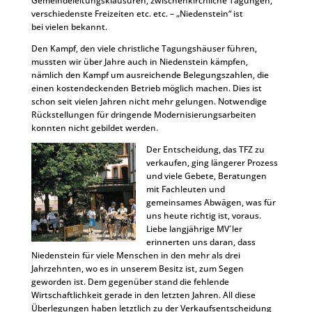
Gemeindeleitungsklausuren, zwischenkirchliche Tagungen,
verschiedenste Freizeiten etc. etc. – „Niedenstein“ ist
bei vielen bekannt.
Den Kampf, den viele christliche Tagungshäuser führen,
mussten wir über Jahre auch in Niedenstein kämpfen,
nämlich den Kampf um ausreichende Belegungszahlen, die
einen kostendeckenden Betrieb möglich machen. Dies ist
schon seit vielen Jahren nicht mehr gelungen. Notwendige
Rückstellungen für dringende Modernisierungsarbeiten
konnten nicht gebildet werden.
Der Entscheidung, das TFZ zu
verkaufen, ging längerer Prozess
und viele Gebete, Beratungen
mit Fachleuten und
gemeinsames Abwägen, was für
uns heute richtig ist, voraus.
Liebe langjährige MV´ler
erinnerten uns daran, dass
Niedenstein für viele Menschen in den mehr als drei
Jahrzehnten, wo es in unserem Besitz ist, zum Segen
geworden ist. Dem gegenüber stand die fehlende
Wirtschaftlichkeit gerade in den letzten Jahren. All diese
Überlegungen haben letztlich zu der Verkaufsentscheidung