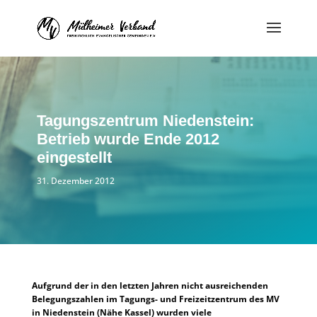
Tagungszentrum Niedenstein:
Betrieb wurde Ende 2012
eingestellt
31. Dezember 2012
Aufgrund der in den letzten Jahren nicht ausreichenden
Belegungszahlen im Tagungs- und Freizeitzentrum des MV
in Niedenstein (Nähe Kassel) wurden viele