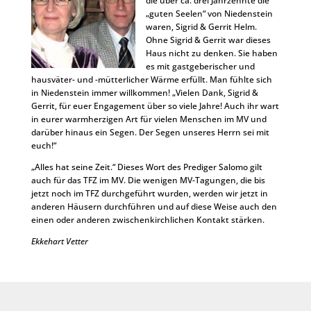
die über ca. drei Jahrzehnte die
„guten Seelen“ von Niedenstein
waren, Sigrid & Gerrit Helm.
Ohne Sigrid & Gerrit war dieses
Haus nicht zu denken. Sie haben
es mit gastgeberischer und
hausväter- und -mütterlicher Wärme erfüllt. Man fühlte sich
in Niedenstein immer willkommen! „Vielen Dank, Sigrid &
Gerrit, für euer Engagement über so viele Jahre! Auch ihr wart
in eurer warmherzigen Art für vielen Menschen im MV und
darüber hinaus ein Segen. Der Segen unseres Herrn sei mit
euch!“
„Alles hat seine Zeit.“ Dieses Wort des Prediger Salomo gilt
auch für das TFZ im MV. Die wenigen MV-Tagungen, die bis
jetzt noch im TFZ durchgeführt wurden, werden wir jetzt in
anderen Häusern durchführen und auf diese Weise auch den
einen oder anderen zwischenkirchlichen Kontakt stärken.
Ekkehart Vetter