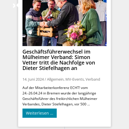
Geschäftsführerwechsel im
Mülheimer Verband: Simon
Vetter tritt die Nachfolge von
Dieter Stiefelhagen an
14. Juni 2024
/
Allgemein
,
MV-Events
,
Verband
Auf der Mitarbeiterkonferenz ECHT! vom
24.-26.04.24 in Bremen wurde der langjährige
Geschäftsführer des freikirchlichen Mülheimer
Verbandes, Dieter Stiefelhagen, vor 500 ...
Weiterlesen …