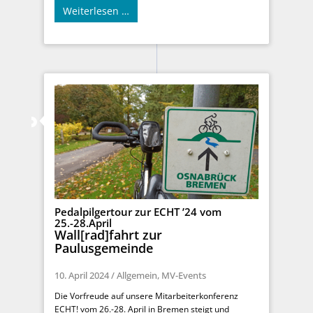
Weiterlesen …
Pedalpilgertour zur ECHT ’24 vom
25.-28.April
Wall[rad]fahrt zur
Paulusgemeinde
10. April 2024
/
Allgemein
,
MV-Events
Die Vorfreude auf unsere Mitarbeiterkonferenz
ECHT! vom 26.-28. April in Bremen steigt und