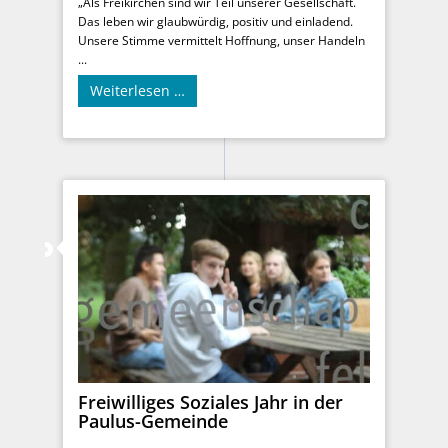
„Als Freikirchen sind wir Teil unserer Gesellschaft.
Das leben wir glaubwürdig, positiv und einladend.
Unsere Stimme vermittelt Hoffnung, unser Handeln
...
Weiterlesen …
Freiwilliges Soziales Jahr in der
Paulus-Gemeinde