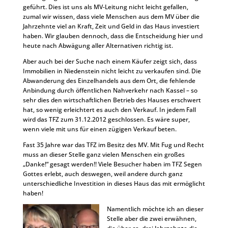
geführt. Dies ist uns als MV-Leitung nicht leicht gefallen,
zumal wir wissen, dass viele Menschen aus dem MV über die
Jahrzehnte viel an Kraft, Zeit und Geld in das Haus investiert
haben. Wir glauben dennoch, dass die Entscheidung hier und
heute nach Abwägung aller Alternativen richtig ist.
Aber auch bei der Suche nach einem Käufer zeigt sich, dass
Immobilien in Niedenstein nicht leicht zu verkaufen sind. Die
Abwanderung des Einzelhandels aus dem Ort, die fehlende
Anbindung durch öffentlichen Nahverkehr nach Kassel – so
sehr dies den wirtschaftlichen Betrieb des Hauses erschwert
hat, so wenig erleichtert es auch den Verkauf. In jedem Fall
wird das TFZ zum 31.12.2012 geschlossen. Es wäre super,
wenn viele mit uns für einen zügigen Verkauf beten.
Fast 35 Jahre war das TFZ im Besitz des MV. Mit Fug und Recht
muss an dieser Stelle ganz vielen Menschen ein großes
„Danke!“ gesagt werden!! Viele Besucher haben im TFZ Segen
Gottes erlebt, auch deswegen, weil andere durch ganz
unterschiedliche Investition in dieses Haus das mit ermöglicht
haben!
Namentlich möchte ich an dieser
Stelle aber die zwei erwähnen,