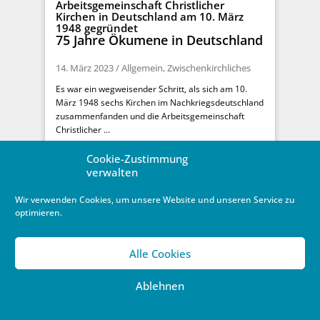
Arbeitsgemeinschaft Christlicher
Kirchen in Deutschland am 10. März
1948 gegründet
75 Jahre Ökumene in Deutschland
14. März 2023
/
Allgemein
,
Zwischenkirchliches
Es war ein wegweisender Schritt, als sich am 10.
März 1948 sechs Kirchen im Nachkriegsdeutschland
zusammenfanden und die Arbeitsgemeinschaft
Christlicher ...
Weiterlesen …
Cookie-Zustimmung
verwalten
Wir verwenden Cookies, um unsere Website und unseren Service zu
optimieren.
Alle Cookies
Ablehnen