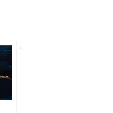
VERBAND
GEMEINDEN
TERMI