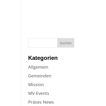
NE
JOBS
NEWS
EVENTS
KONTAKT
SPENDEN
Kategorien
Allgemein
Gemeinden
Mission
MV-Events
Präses News