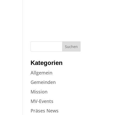
NE
JOBS
NEWS
EVENTS
KONTAKT
SPENDEN
Kategorien
Allgemein
Gemeinden
Mission
MV-Events
Präses News