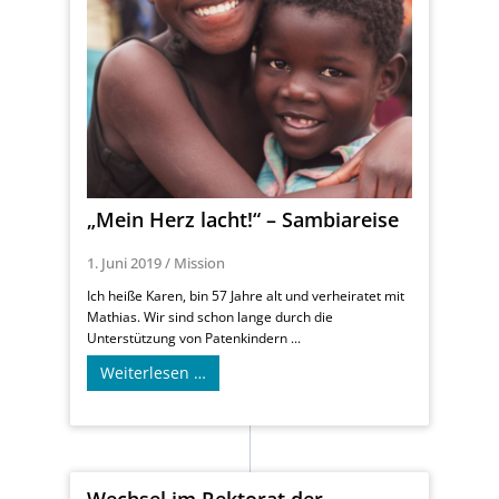
„Mein Herz lacht!“ – Sambiareise
1. Juni 2019
/
Mission
Ich heiße Karen, bin 57 Jahre alt und verheiratet mit
Mathias. Wir sind schon lange durch die
Unterstützung von Patenkindern ...
Weiterlesen …
Wechsel im Rektorat der