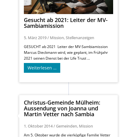
Gesucht ab 2021: Leiter der MV-
Sambiamission
5. März 2019
/
Mission
,
Stellenanzeigen
GESUCHT ab 2021 Leiter der MV-Sambiamission
Marcus Dieckmann wird, wie geplant, im Frühjahr
2021 seinen Dienst bei der Life Trust ...
Weiterlesen …
Christus-Gemeinde Mülheim:
Aussendung von Joanna und
Martin Vetter nach Sambia
1. Oktober 2014
/
Gemeinden
,
Mission
Am 5. Oktober wurde die vierköpfige Familie Vetter