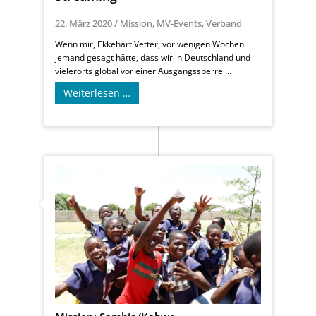
22. März 2020
/
Mission
,
MV-Events
,
Verband
Wenn mir, Ekkehart Vetter, vor wenigen Wochen
jemand gesagt hätte, dass wir in Deutschland und
vielerorts global vor einer Ausgangssperre ...
Weiterlesen …