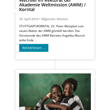
Akademie Weltmission (AWM) /
Korntal
29. April 2019
/
Allgemein
,
Mission
STUTTGART/KORNTAL. Dr. Peter Westphal zum
neuen Rektor der AWM gGmbH berufen. Die
Vorsitzende des AWM Beirates Angelika Marsch
teilte Ende ...
Weiterlesen …