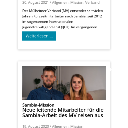
30. August 2021
/
Allgemein
,
Mission
,
Verband
Der Mülheimer Verband (MV) entsendet seit vielen
Jahren Kurzzeitmitarbeiter nach Sambia, seit 2012
im sogenannten Internationalen
Jugendfreiwilligendienst (IJFD). Im vergangenen ...
Weiterlesen …
Sambia-Mission
Neue leitende Mitarbeiter für die
Sambia-Arbeit des MV reisen aus
19. August 2020
/
Allgemein
,
Mission