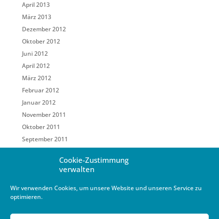
April 2013
März 2013
Dezember 2012
Oktober 2012
Juni 2012
April 2012
März 2012
Februar 2012
Januar 2012
November 2011
Oktober 2011
September 2011
Mai 2011
Cookie-Zustimmung
März 2011
verwalten
Februar 2011
Wir verwenden Cookies, um unsere Website und unseren Service zu
Januar 2011
optimieren.
Dezember 2010
Oktober 2010