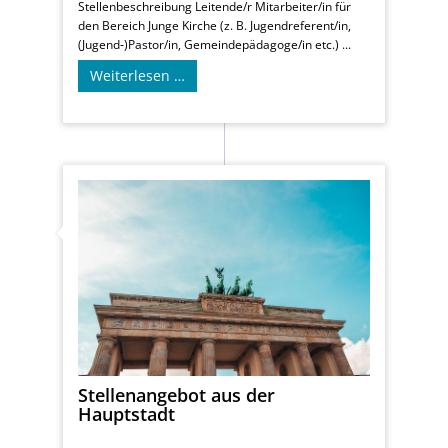
Stellenbeschreibung Leitende/r Mitarbeiter/in für
den Bereich Junge Kirche (z. B. Jugendreferent/in,
(Jugend‐)Pastor/in, Gemeindepädagoge/in etc.) ...
Weiterlesen …
Stellenangebot aus der
Hauptstadt