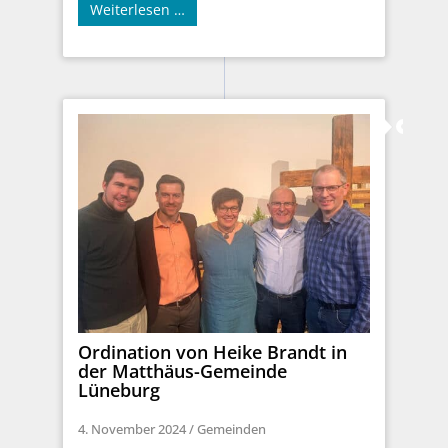
Weiterlesen …
Ordination von Heike Brandt in
der Matthäus-Gemeinde
Lüneburg
4. November 2024
/
Gemeinden