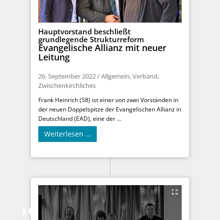
Hauptvorstand beschließt
grundlegende Strukturreform
Evangelische Allianz mit neuer
Leitung
26. September 2022
/
Allgemein
,
Verband
,
Zwischenkirchliches
Frank Heinrich (58) ist einer von zwei Vorständen in
der neuen Doppelspitze der Evangelischen Allianz in
Deutschland (EAD), eine der ...
Weiterlesen …