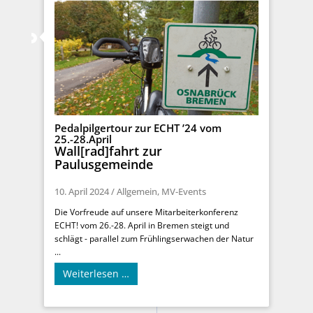
Pedalpilgertour zur ECHT ’24 vom
25.-28.April
Wall[rad]fahrt zur
Paulusgemeinde
10. April 2024
/
Allgemein
,
MV-Events
Die Vorfreude auf unsere Mitarbeiterkonferenz
ECHT! vom 26.-28. April in Bremen steigt und
schlägt - parallel zum Frühlingserwachen der Natur
...
Weiterlesen …