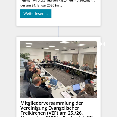
nehmen wir Abschied von Pastor Helmut Rottmann,
der am 24. Januar 2026 im ...
Weiterlesen …
Mitgliederversammlung der
Vereinigung Evangelischer
Freikirchen (VEF) am 25./26.