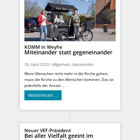
KOMM in Weyhe
Miteinander statt gegeneinander
29. April 2023
/
Allgemein
,
Gemeinden
Wenn Menschen nicht mehr in die Kirche gehen,
muss die Kirche zu den Menschen kommen. Das ist
jedenfalls der Ansatz ...
Weiterlesen …
Neuer VEF-Präsident
Bei aller Vielfalt geeint im