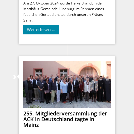
Am 27. Oktober 2024 wurde Heike Brandt in der
Matthäus-Gemeinde Lüneburg im Rahmen eines
festlichen Gottesdienstes durch unseren Präses
Sam ...
Weiterlesen …
255. Mitgliederversammlung der
ACK in Deutschland tagte in
Mainz