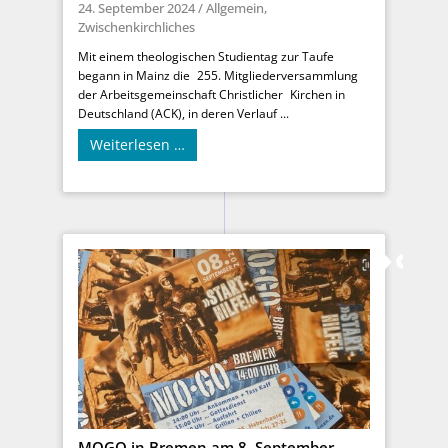
24. September 2024
/
Allgemein
,
Zwischenkirchliches
Mit einem theologischen Studientag zur Taufe
begann in Mainz die 255. Mitgliederversammlung
der Arbeitsgemeinschaft Christlicher Kirchen in
Deutschland (ACK), in deren Verlauf ...
Weiterlesen …
MOGO in Bremen am 8. September