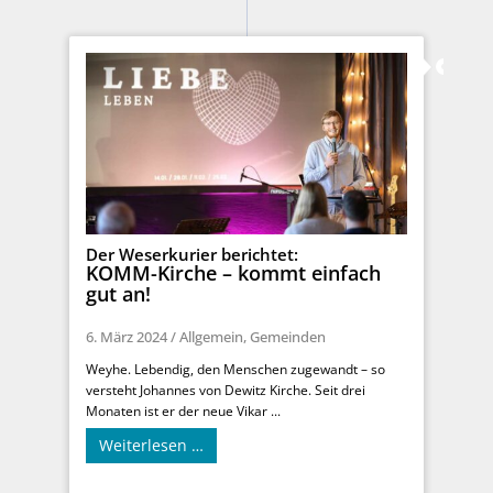
Der Weserkurier berichtet:
KOMM-Kirche – kommt einfach
gut an!
6. März 2024
/
Allgemein
,
Gemeinden
Weyhe. Lebendig, den Menschen zugewandt – so
versteht Johannes von Dewitz Kirche. Seit drei
Monaten ist er der neue Vikar ...
Weiterlesen …