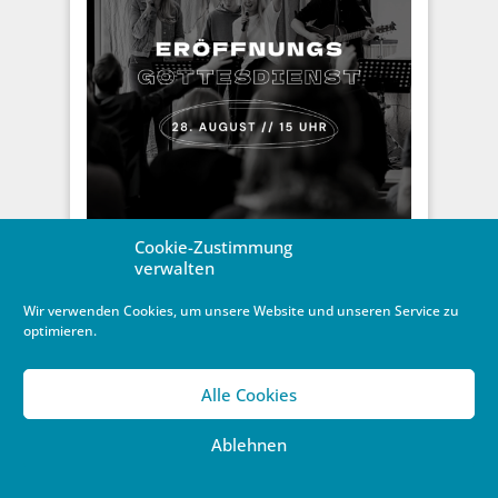
Cookie-Zustimmung
Grand Opening einer
verwalten
Gemeindegründung
Einweyhung der Komm-Kirche
Wir verwenden Cookies, um unsere Website und unseren Service zu
optimieren.
9. August 2022
/
Gemeinden
Am Sonntag, den 28. August - pünktlich zum
Alle Cookies
niedersächsischen Schulbeginn nach den
Sommerferien - feiert die "Komm-Kirche" in Weyhe,
Ablehnen
eine ...
Weiterlesen …