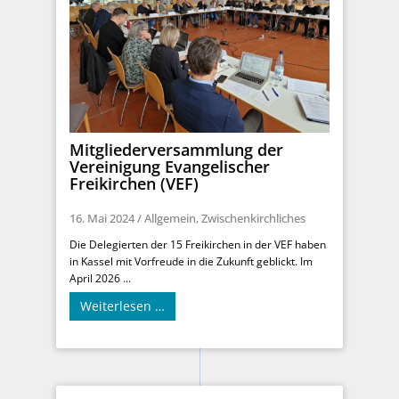
Mitgliederversammlung der
Vereinigung Evangelischer
Freikirchen (VEF)
16. Mai 2024
/
Allgemein
,
Zwischenkirchliches
Die Delegierten der 15 Freikirchen in der VEF haben
in Kassel mit Vorfreude in die Zukunft geblickt. Im
April 2026 ...
Weiterlesen …