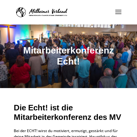
Mitarbeiterkonferenz
Echt!
Die Echt! ist die
Mitarbeiterkonferenz des MV
Bei der ECHT! wirst du motiviert, ermutigt, gestärkt und für
deine Mitarbeit in der Gemeinde inspiriert. Hauptfokus der