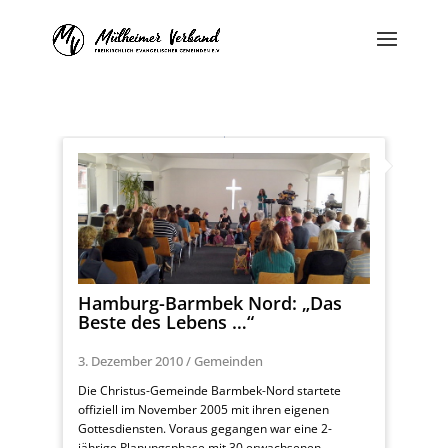
Hamburg-Barmbek Nord: „Das
Beste des Lebens …“
3. Dezember 2010
/
Gemeinden
Die Christus-Gemeinde Barmbek-Nord startete
offiziell im November 2005 mit ihren eigenen
Gottesdiensten. Voraus gegangen war eine 2-
jährige Planungsphase mit 30 erwachsenen ...