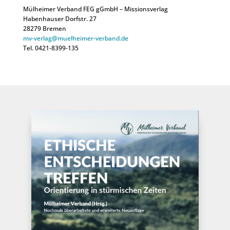
Mülheimer Verband FEG gGmbH – Missionsverlag
Habenhauser Dorfstr. 27
28279 Bremen
mv-verlag@muelheimer-verband.de
Tel. 0421-8399-135