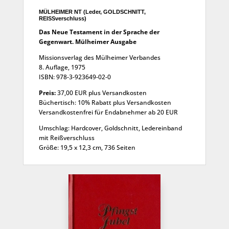
MÜLHEIMER NT (Leder, GOLDSCHNITT,
REISSverschluss)
Das Neue Testament in der Sprache der
Gegenwart. Mülheimer Ausgabe
Missionsverlag des Mülheimer Verbandes
8. Auflage, 1975
ISBN: 978-3-923649-02-0
Preis:
37,00 EUR plus Versandkosten
Büchertisch: 10% Rabatt plus Versandkosten
Versandkostenfrei für Endabnehmer ab 20 EUR
Umschlag: Hardcover, Goldschnitt, Ledereinband
mit Reißverschluss
Größe: 19,5 x 12,3 cm, 736 Seiten