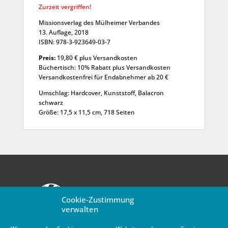
Zurzeit vergriffen!
Missionsverlag des Mülheimer Verbandes
13. Auflage, 2018
ISBN: 978-3-923649-03-7
Preis:
19,80 € plus Versandkosten
Büchertisch: 10% Rabatt plus Versandkosten
Versandkostenfrei für Endabnehmer ab 20 €
Umschlag: Hardcover, Kunststoff, Balacron
schwarz
Größe: 17,5 x 11,5 cm, 718 Seiten
Cookie-Zustimmung
verwalten
MV-Newsletter abonnieren