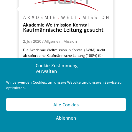
Akademie Weltmission Korntal
Kaufmännische Leitung gesucht
2. Juli 2020
/
Allgemein
,
Mission
Die Akademie Weltmission in Korntal (AWM) sucht
ab sofort eine Kaufmännische Leitung (100%) für
das Akademie-Leitungs-Team und schreibt diese
Cookie-Zustimmung
Anstellung ...
verwalten
Weiterlesen …
Wir verwenden Cookies, um unsere Website und unseren Service zu
optimieren.
Alle Cookies
Ablehnen