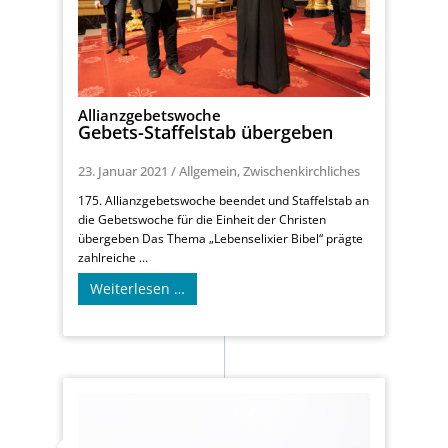
Allianzgebetswoche
Gebets-Staffelstab übergeben
23. Januar 2021
/
Allgemein
,
Zwischenkirchliches
175. Allianzgebetswoche beendet und Staffelstab an
die Gebetswoche für die Einheit der Christen
übergeben Das Thema „Lebenselixier Bibel“ prägte
zahlreiche ...
Weiterlesen …