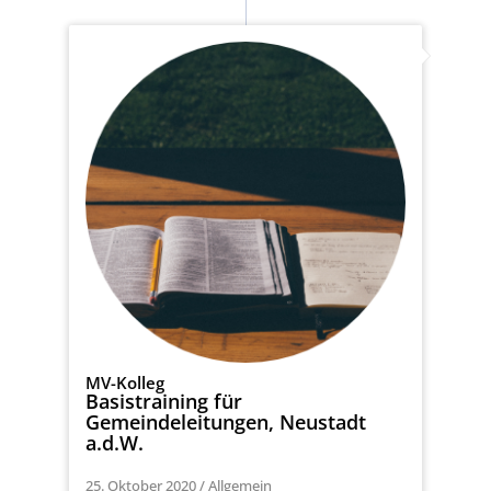
MV-Kolleg
Basistraining für
Gemeindeleitungen, Neustadt
a.d.W.
25. Oktober 2020
/
Allgemein