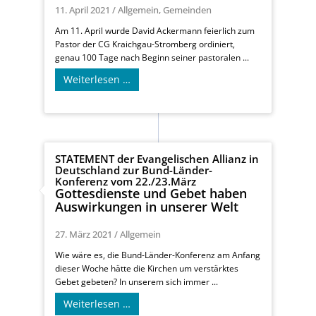
11. April 2021
/
Allgemein
,
Gemeinden
Am 11. April wurde David Ackermann feierlich zum
Pastor der CG Kraichgau-Stromberg ordiniert,
genau 100 Tage nach Beginn seiner pastoralen ...
Weiterlesen …
STATEMENT der Evangelischen Allianz in
Deutschland zur Bund-Länder-
Konferenz vom 22./23.März
Gottesdienste und Gebet haben
Auswirkungen in unserer Welt
27. März 2021
/
Allgemein
Wie wäre es, die Bund-Länder-Konferenz am Anfang
dieser Woche hätte die Kirchen um verstärktes
Gebet gebeten? In unserem sich immer ...
Weiterlesen …