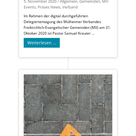
5. November 2020
/
Allgemein
,
Gemeinden
,
MV-
Events
,
Präses News
,
Verband
Im Rahmen der digital durchgeführten
Delegiertentagung des Mülheimer Verbandes
Freikirchlich-Evangelischer Gemeinden (MV) am 31.
Oktober 2020 ist Pastor Samuel Krauter ...
Weiterlesen …