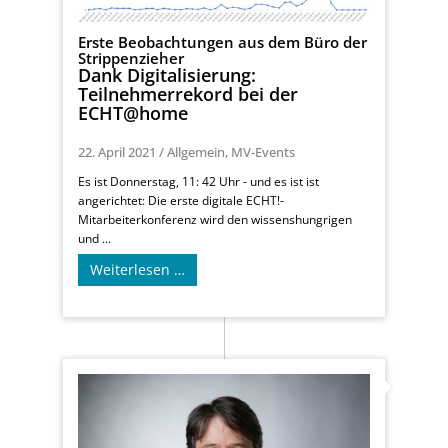
Erste Beobachtungen aus dem Büro der
Strippenzieher
Dank Digitalisierung:
Teilnehmerrekord bei der
ECHT@home
22. April 2021
/
Allgemein
,
MV-Events
Es ist Donnerstag, 11: 42 Uhr - und es ist ist
angerichtet: Die erste digitale ECHT!-
Mitarbeiterkonferenz wird den wissenshungrigen
und ...
Weiterlesen …