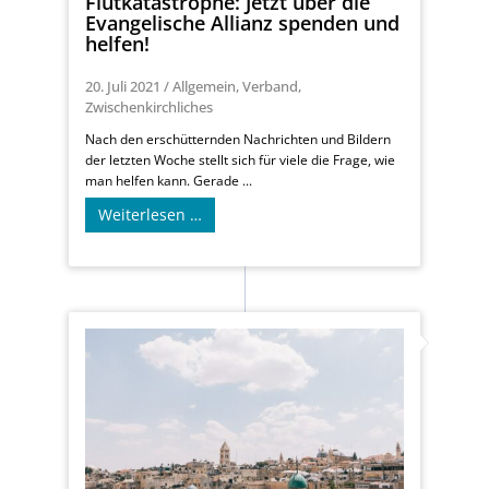
Flutkatastrophe: Jetzt über die
Evangelische Allianz spenden und
helfen!
20. Juli 2021
/
Allgemein
,
Verband
,
Zwischenkirchliches
Nach den erschütternden Nachrichten und Bildern
der letzten Woche stellt sich für viele die Frage, wie
man helfen kann. Gerade ...
Weiterlesen …