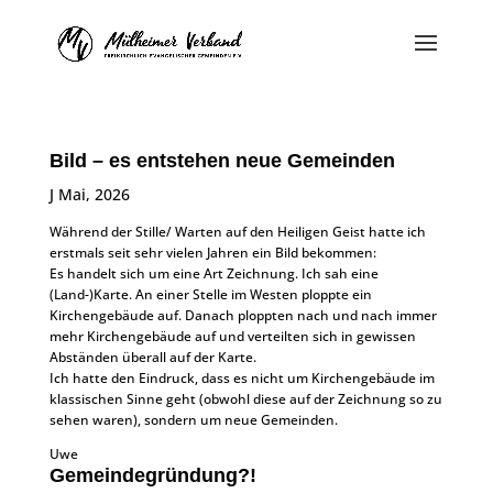
Bild – es entstehen neue Gemeinden
J Mai, 2026
Während der Stille/ Warten auf den Heiligen Geist hatte ich
erstmals seit sehr vielen Jahren ein Bild bekommen:
Es handelt sich um eine Art Zeichnung. Ich sah eine
(Land-)Karte. An einer Stelle im Westen ploppte ein
Kirchengebäude auf. Danach ploppten nach und nach immer
mehr Kirchengebäude auf und verteilten sich in gewissen
Abständen überall auf der Karte.
Ich hatte den Eindruck, dass es nicht um Kirchengebäude im
klassischen Sinne geht (obwohl diese auf der Zeichnung so zu
sehen waren), sondern um neue Gemeinden.
Uwe
Gemeindegründung?!