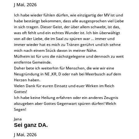
J Mai, 2026
Ich habe wieder fühlen dürfen, wie einzigartig der MV ist und
habe bestätigt bekommen, dass alle ausgesprochen viel Liebe
in sich tragen. Dieser Geist, der über allem schwebt, ist das,
was oft fehlt und ein echtes Wunder ist. Ich bin überwältigt
von all der Liebe, die im Saal zu spüren war … immer und
immer wieder hat es mich zu Tränen gerührt und ich sehne
mich nach einem Stück davon in meiner Nähe.
Mülheim ist für uns die nächstgelegene und dennoch zu weit
entfernte Gemeinde.
Daher bete ich weiterhin für Menschen, die wie wir eine
Neugründung in NE ,KR, D oder nah bei Meerbusch auf dem
Herzen haben.
Vielen Dank für euren Einsatz und euer Wirken im Reich
Gottes!
Ich habe keine Heilung erfahren oder ein anderes Zeugnis
abzugeben aber Gottes Gegenwart spüren dürfen! Welch
Segen!
Jana
Sei ganz DA.
J Mai, 2026