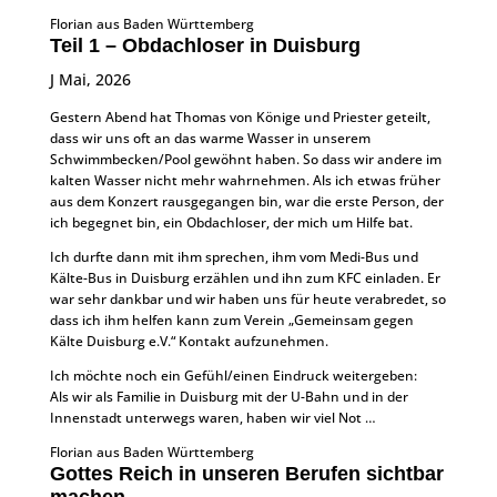
Florian aus Baden Württemberg
Teil 1 – Obdachloser in Duisburg
J Mai, 2026
Gestern Abend hat Thomas von Könige und Priester geteilt,
dass wir uns oft an das warme Wasser in unserem
Schwimmbecken/Pool gewöhnt haben. So dass wir andere im
kalten Wasser nicht mehr wahrnehmen. Als ich etwas früher
aus dem Konzert rausgegangen bin, war die erste Person, der
ich begegnet bin, ein Obdachloser, der mich um Hilfe bat.
Ich durfte dann mit ihm sprechen, ihm vom Medi-Bus und
Kälte-Bus in Duisburg erzählen und ihn zum KFC einladen. Er
war sehr dankbar und wir haben uns für heute verabredet, so
dass ich ihm helfen kann zum Verein „Gemeinsam gegen
Kälte Duisburg e.V.“ Kontakt aufzunehmen.
Ich möchte noch ein Gefühl/einen Eindruck weitergeben:
Als wir als Familie in Duisburg mit der U-Bahn und in der
Innenstadt unterwegs waren, haben wir viel Not …
Florian aus Baden Württemberg
Gottes Reich in unseren Berufen sichtbar