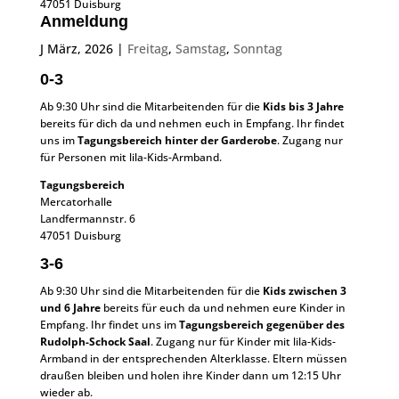
47051 Duisburg
Anmeldung
J März, 2026
|
Freitag
,
Samstag
,
Sonntag
0-3
Ab 9:30 Uhr sind die Mitarbeitenden für die
Kids bis 3 Jahre
bereits für dich da und nehmen euch in Empfang. Ihr findet
uns im
Tagungsbereich hinter der Garderobe
. Zugang nur
für Personen mit lila-Kids-Armband.
Tagungsbereich
Mercatorhalle
Landfermannstr. 6
47051 Duisburg
3-6
Ab 9:30 Uhr sind die Mitarbeitenden für die
Kids zwischen 3
und 6 Jahre
bereits für euch da und nehmen eure Kinder in
Empfang. Ihr findet uns im
Tagungsbereich gegenüber des
Rudolph-Schock Saal
. Zugang nur für Kinder mit lila-Kids-
Armband in der entsprechenden Alterklasse. Eltern müssen
draußen bleiben und holen ihre Kinder dann um 12:15 Uhr
wieder ab.