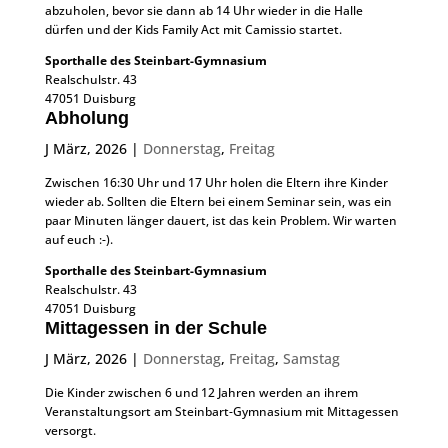
abzuholen, bevor sie dann ab 14 Uhr wieder in die Halle
dürfen und der Kids Family Act mit Camissio startet.
Sporthalle des Steinbart-Gymnasium
Realschulstr. 43
47051 Duisburg
Abholung
J März, 2026
|
Donnerstag
,
Freitag
Zwischen 16:30 Uhr und 17 Uhr holen die Eltern ihre Kinder
wieder ab. Sollten die Eltern bei einem Seminar sein, was ein
paar Minuten länger dauert, ist das kein Problem. Wir warten
auf euch :-).
Sporthalle des Steinbart-Gymnasium
Realschulstr. 43
47051 Duisburg
Mittagessen in der Schule
J März, 2026
|
Donnerstag
,
Freitag
,
Samstag
Die Kinder zwischen 6 und 12 Jahren werden an ihrem
Veranstaltungsort am Steinbart-Gymnasium mit Mittagessen
versorgt.