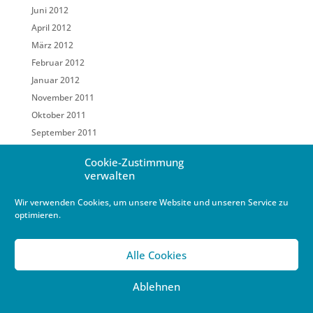
Juni 2012
April 2012
März 2012
Februar 2012
Januar 2012
November 2011
Oktober 2011
September 2011
Mai 2011
Cookie-Zustimmung
März 2011
verwalten
Februar 2011
Wir verwenden Cookies, um unsere Website und unseren Service zu
Januar 2011
optimieren.
Dezember 2010
Oktober 2010
Alle Cookies
September 2010
August 2010
Ablehnen