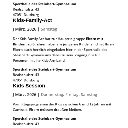
Sporthalle des Steinbart-Gymnasium
Realschulstr. 43
47051 Duisburg
Kids-Family-Act
J März, 2026
|
Samstag
Der Kids Family Act hat zur Hauptzielgruppe
Eltern mit
Kindern ab 6 Jahren
, aber alle jüngerne Kinder sind mit Ihren
Eltern auch herzlich eingeladen hier in der Sporthalle des
Steinbart-Gymnasiums dabei zu sein. Zugang nur für
Personen mit lila-Kids-Armband.
Sporthalle des Steinbart-Gymnasium
Realschulstr. 43
47051 Duisburg
Kids Session
J März, 2026
|
Donnerstag
,
Freitag
,
Samstag
Vormittagsprogramm der Kids zwischen 6 und 12 Jahren mit
Camissio. Eltern müssen draußen bleiben.
Sporthalle des Steinbart-Gymnasium
Realschulstr. 43