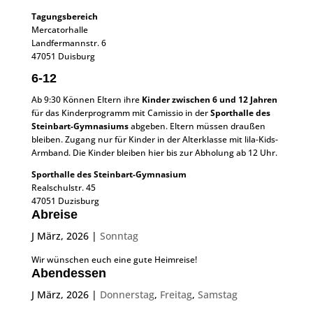
Tagungsbereich
Mercatorhalle
Landfermannstr. 6
47051 Duisburg
6-12
Ab 9:30 Können Eltern ihre
Kinder zwischen 6 und 12 Jahren
für das Kinderprogramm mit Camissio in der
Sporthalle des
Steinbart-Gymnasiums
abgeben. Eltern müssen draußen
bleiben. Zugang nur für Kinder in der Alterklasse mit lila-Kids-
Armband. Die Kinder bleiben hier bis zur Abholung ab 12 Uhr.
Sporthalle des Steinbart-Gymnasium
Realschulstr. 45
47051 Duzisburg
Abreise
J März, 2026
|
Sonntag
Wir wünschen euch eine gute Heimreise!
Abendessen
J März, 2026
|
Donnerstag
,
Freitag
,
Samstag