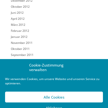
Dezember 2012
Oktober 2012
Juni 2012
April 2012
März 2012
Februar 2012
Januar 2012
November 2011
Oktober 2011
September 2011
Mai 2011
Cookie-Zustimmung
März 2011
verwalten
Februar 2011
Wir verwenden Cookies, um unsere Website und unseren Service zu
Januar 2011
optimieren.
Dezember 2010
Oktober 2010
Alle Cookies
September 2010
August 2010
Ablehnen