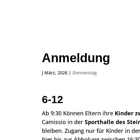
Anmeldung
J März, 2026
|
Donnerstag
6-12
Ab 9:30 Können Eltern ihre
Kinder z
Camissio in der
Sporthalle des St
bleiben. Zugang nur für Kinder in de
hier bis zur Abholung zwischen 16:3