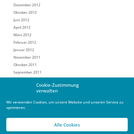
Dezember 2012
Oktober 2012
Juni 2012
April 2012
März 2012
Februar 2012
Januar 2012
November 2011
Oktober 2011
September 2011
Mai 2011
Cookie-Zustimmung
März 2011
verwalten
Februar 2011
Wir verwenden Cookies, um unsere Website und unseren Service zu
Januar 2011
optimieren.
Dezember 2010
Oktober 2010
Alle Cookies
September 2010
August 2010