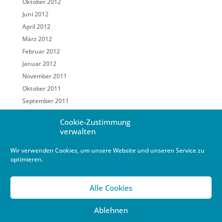
Oktober 2012
Juni 2012
April 2012
März 2012
Februar 2012
Januar 2012
November 2011
Oktober 2011
September 2011
Mai 2011
Cookie-Zustimmung
März 2011
verwalten
Februar 2011
Wir verwenden Cookies, um unsere Website und unseren Service zu
Januar 2011
optimieren.
Dezember 2010
Oktober 2010
Alle Cookies
September 2010
August 2010
Ablehnen