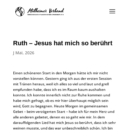
Ruth – Jesus hat mich so berührt
J Mai, 2026
Einen schöneren Start in den Morgen hätte ich mir nicht
vorstellen können. Gestern ging ich aus der ersten Session
mit Tränen heraus, weil ich alles so viel und laut und grell
empfunden habe, dass ich es im Raum kaum aushalten
konnte. Ich konnte innerlich nicht zur Ruhe kommen und
habe mich gefragt, ob es mir hier überhaupt möglich sein
wird, Gott zu begegnen. Heute Morgen im gemeinsamen
Gebet – beim verzögerten Start – habe ich für mein Herz und
alle anderen gebetet, denen es so geht wie mir. In dem
darauffolgenden Lied hat mich Jesus so berührt, dass ich sehr
weinen musste, und das war unbeschreiblich schön. Ich bin