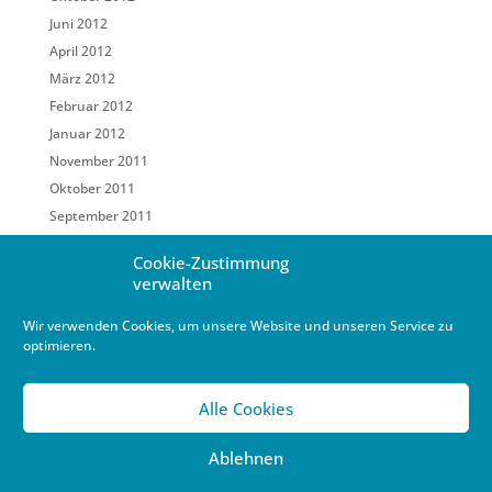
Juni 2012
April 2012
März 2012
Februar 2012
Januar 2012
November 2011
Oktober 2011
September 2011
Mai 2011
Cookie-Zustimmung
März 2011
verwalten
Februar 2011
Wir verwenden Cookies, um unsere Website und unseren Service zu
Januar 2011
optimieren.
Dezember 2010
Oktober 2010
Alle Cookies
September 2010
August 2010
Ablehnen