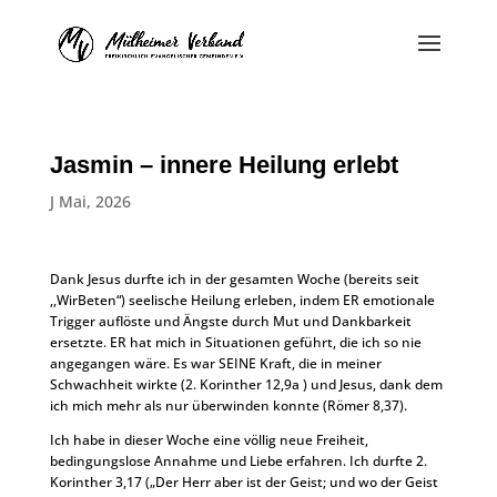
Jasmin – innere Heilung erlebt
J Mai, 2026
Dank Jesus durfte ich in der gesamten Woche (bereits seit
,,WirBeten“) seelische Heilung erleben, indem ER emotionale
Trigger auflöste und Ängste durch Mut und Dankbarkeit
ersetzte. ER hat mich in Situationen geführt, die ich so nie
angegangen wäre. Es war SEINE Kraft, die in meiner
Schwachheit wirkte (2. Korinther 12,9a ) und Jesus, dank dem
ich mich mehr als nur überwinden konnte (Römer 8,37).
Ich habe in dieser Woche eine völlig neue Freiheit,
bedingungslose Annahme und Liebe erfahren. Ich durfte 2.
Korinther 3,17 („Der Herr aber ist der Geist; und wo der Geist