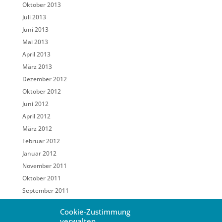
Oktober 2013
Juli 2013
Juni 2013
Mai 2013
April 2013
März 2013
Dezember 2012
Oktober 2012
Juni 2012
April 2012
März 2012
Februar 2012
Januar 2012
November 2011
Oktober 2011
September 2011
Mai 2011
Cookie-Zustimmung
März 2011
verwalten