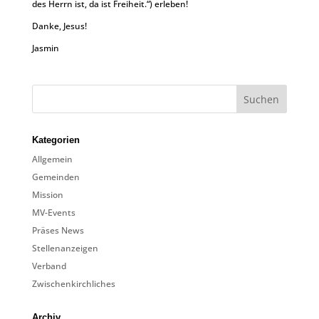
des Herrn ist, da ist Freiheit.“) erleben!
Danke, Jesus!
Jasmin
Kategorien
Allgemein
Gemeinden
Mission
MV-Events
Präses News
Stellenanzeigen
Verband
Zwischenkirchliches
Archiv