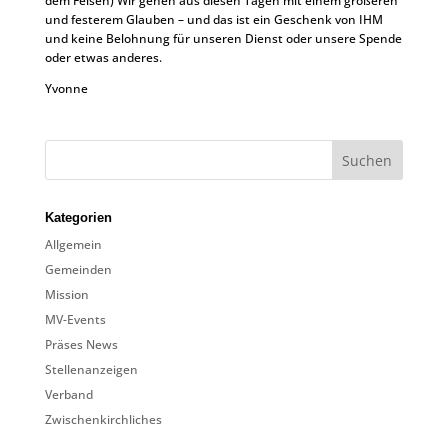
dem Felsen) Wir gehen aus diesen Tagen mit einem größeren
und festerem Glauben – und das ist ein Geschenk von IHM
und keine Belohnung für unseren Dienst oder unsere Spende
oder etwas anderes.
Yvonne
Kategorien
Allgemein
Gemeinden
Mission
MV-Events
Präses News
Stellenanzeigen
Verband
Zwischenkirchliches