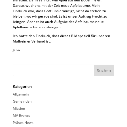
erfreuen. Dann sah ich, wie Äpfel auf den Boden fielen.
Daraus wuchens mit der Zeit neue Apfelbäume. Mein
Eindruck war, dass Gott uns ermutigt, nicht da stehen zu
bleiben, wo wir gerade sind. Es ist unser Auftrag Frucht zu
bringen. Aber es ist auch Aufgabe des Apfelbaums neue
Apfelbäume hervorzubringen.
Ich hatte den Eindruck, dass dieses Bild speziell für unseren
Mülheimer Verband ist.
Jana
Kategorien
Allgemein
Gemeinden
Mission
MV-Events
Präses News