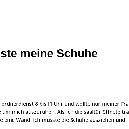
VERBAND
GEMEINDEN
TERMI
sste meine Schuhe
 ordnerdienst 8 bis11 Uhr und wollte nur meiner Fr
 um mich auszuruhen. Als ich die saaltür öffnete tra
wie eine Wand. Ich musste die Schuhe ausziehen und