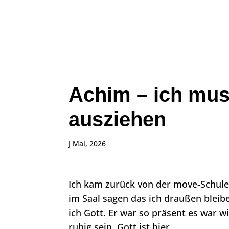
Achim – ich mu
ausziehen
J Mai, 2026
Ich kam zurück von der move-Schule
im Saal sagen das ich draußen bleibe
ich Gott. Er war so präsent es war 
ruhig sein. Gott ist hier.