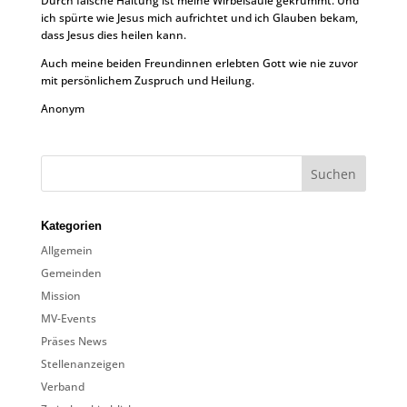
Durch falsche Haltung ist meine Wirbelsäule gekrümmt. Und
ich spürte wie Jesus mich aufrichtet und ich Glauben bekam,
dass Jesus dies heilen kann.
Auch meine beiden Freundinnen erlebten Gott wie nie zuvor
mit persönlichem Zuspruch und Heilung.
Anonym
Kategorien
Allgemein
Gemeinden
Mission
MV-Events
Präses News
Stellenanzeigen
Verband