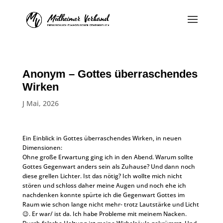
Anonym – Gottes überraschendes
Wirken
J Mai, 2026
Ein Einblick in Gottes überraschendes Wirken, in neuen
Dimensionen:
Ohne große Erwartung ging ich in den Abend. Warum sollte
Gottes Gegenwart anders sein als Zuhause? Und dann noch
diese grellen Lichter. Ist das nötig? Ich wollte mich nicht
stören und schloss daher meine Augen und noch ehe ich
nachdenken konnte spürte ich die Gegenwart Gottes im
Raum wie schon lange nicht mehr- trotz Lautstärke und Licht
😉. Er war/ ist da. Ich habe Probleme mit meinem Nacken.