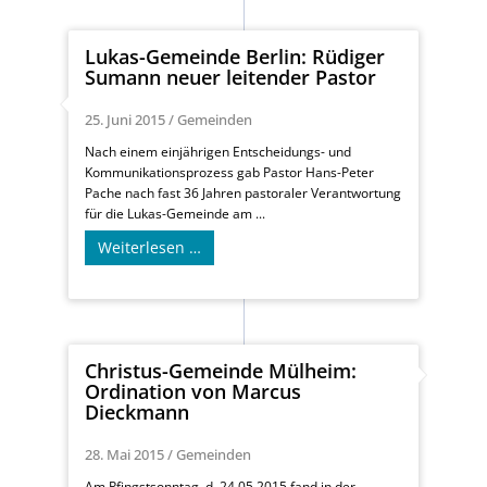
Lukas-Gemeinde Berlin: Rüdiger
Sumann neuer leitender Pastor
25. Juni 2015
/
Gemeinden
Nach einem einjährigen Entscheidungs- und
Kommunikationsprozess gab Pastor Hans-Peter
Pache nach fast 36 Jahren pastoraler Verantwortung
für die Lukas-Gemeinde am ...
Weiterlesen …
Christus-Gemeinde Mülheim:
Ordination von Marcus
Dieckmann
28. Mai 2015
/
Gemeinden
Am Pfingstsonntag, d. 24.05.2015 fand in der