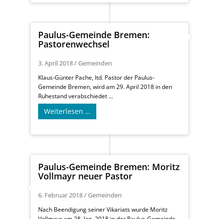
Paulus-Gemeinde Bremen:
Pastorenwechsel
3. April 2018
/
Gemeinden
Klaus-Günter Pache, ltd. Pastor der Paulus-
Gemeinde Bremen, wird am 29. April 2018 in den
Ruhestand verabschiedet ...
Weiterlesen …
Paulus-Gemeinde Bremen: Moritz
Vollmayr neuer Pastor
6. Februar 2018
/
Gemeinden
Nach Beendigung seiner Vikariats wurde Moritz
Vollmayr am 28. Jan. 2018 in der Paulus-Gemeinde