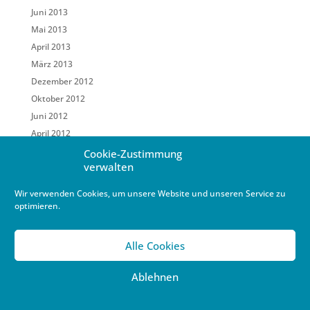
Juni 2013
Mai 2013
April 2013
März 2013
Dezember 2012
Oktober 2012
Juni 2012
April 2012
März 2012
Cookie-Zustimmung
verwalten
Februar 2012
Januar 2012
Wir verwenden Cookies, um unsere Website und unseren Service zu
November 2011
optimieren.
Oktober 2011
September 2011
Alle Cookies
Mai 2011
März 2011
Ablehnen
Februar 2011
Januar 2011