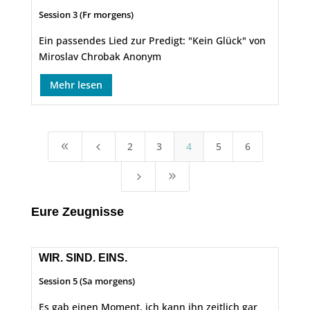
Session 3 (Fr morgens)
Ein passendes Lied zur Predigt: "Kein Glück" von
Miroslav Chrobak Anonym
Mehr lesen
2
3
4
5
6
8
4
5
9
Eure Zeugnisse
WIR. SIND. EINS.
Session 5 (Sa morgens)
Es gab einen Moment, ich kann ihn zeitlich gar