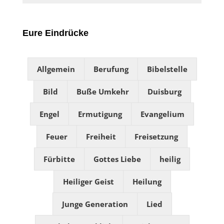
Eure Eindrücke
Allgemein
Berufung
Bibelstelle
Bild
Buße Umkehr
Duisburg
Engel
Ermutigung
Evangelium
Feuer
Freiheit
Freisetzung
Fürbitte
Gottes Liebe
heilig
Heiliger Geist
Heilung
Junge Generation
Lied