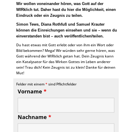
Wir wollen voneinander hören, was Gott auf der
WIRklich tut. Daher hast du hier die Möglichkeit, einen
Eindruck oder ein Zeugnis zu teilen.
Simon Tews, Diana Rothfuß und Samuel Krauter
können die Einreichungen einsehen und sie – wenn du
einverstanden bist – auch veröffentlichen/teilen.
Du hast etwas mit Gott erlebt oder von ihm ein Wort oder
Bild bekommen? Mega! Wir würden sehr gerne hören, was
Gott während der WIRklich getan hat. Dein Zeugnis kann
ein Katalysator für das Wirken Gottes im Leben anderer
sein! Trau dich! Kein Zeugnis ist zu klein! Danke für deinen
Mut!
Felder mit einem
*
sind Pflichtfelder
Vorname
*
Nachname
*