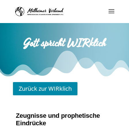
Gott spricht WIRklich
Zurück zur WIRklich
Zeugnisse und prophetische
Eindrücke