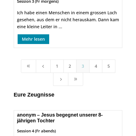
Session 3 (Fr morgens)
Ich habe einen Menschen in einem grossen Loch
gesehen, aus dem er nicht herauskam. Dann kam
eine kleine Leiter in ...
Mehr lesen
1
2
3
4
5
8
4
5
9
Eure Zeugnisse
anonym – Jesus begegnet unserer 8-
jährigen Tochter
Session 4 (Fr abends)