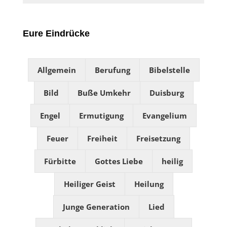
Eure Eindrücke
Allgemein
Berufung
Bibelstelle
Bild
Buße Umkehr
Duisburg
Engel
Ermutigung
Evangelium
Feuer
Freiheit
Freisetzung
Fürbitte
Gottes Liebe
heilig
Heiliger Geist
Heilung
Junge Generation
Lied