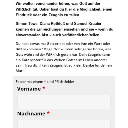
Wir wollen voneinander hören, was Gott auf der
WIRklich tut. Daher hast du hier die Möglichkeit, einen
Eindruck oder ein Zeugnis zu teilen.
Simon Tews, Diana Rothfuß und Samuel Krauter
können die Einreichungen einsehen und sie – wenn du
einverstanden bist – auch veröffentlichen/teilen.
Du hast etwas mit Gott erlebt oder von ihm ein Wort oder
Bild bekommen? Mega! Wir würden sehr gerne hören, was
Gott während der WIRklich getan hat. Dein Zeugnis kann
ein Katalysator für das Wirken Gottes im Leben anderer
sein! Trau dich! Kein Zeugnis ist zu klein! Danke für deinen
Mut!
Felder mit einem
*
sind Pflichtfelder
Vorname
*
Nachname
*