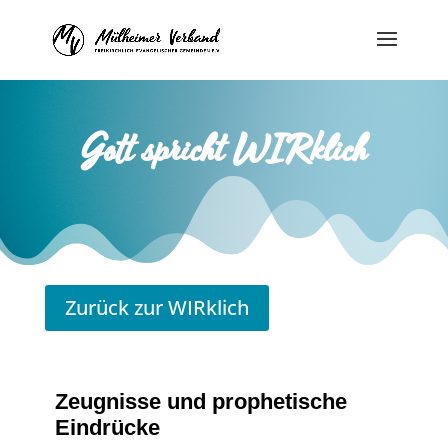
Gott spricht WIRklich
Zurück zur WIRklich
Zeugnisse und prophetische
Eindrücke