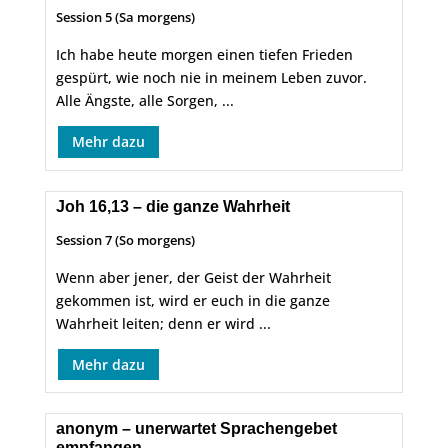
Session 5 (Sa morgens)
Ich habe heute morgen einen tiefen Frieden
gespürt, wie noch nie in meinem Leben zuvor.
Alle Ängste, alle Sorgen, ...
Mehr dazu
Joh 16,13 – die ganze Wahrheit
Session 7 (So morgens)
Wenn aber jener, der Geist der Wahrheit
gekommen ist, wird er euch in die ganze
Wahrheit leiten; denn er wird ...
Mehr dazu
anonym – unerwartet Sprachengebet
empfangen