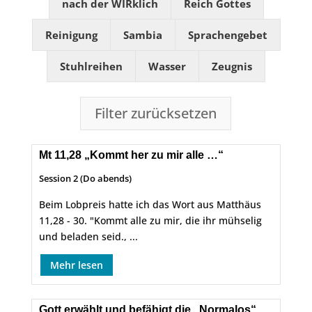
nach der WIRklich
Reich Gottes
Reinigung
Sambia
Sprachengebet
Stuhlreihen
Wasser
Zeugnis
Filter zurücksetzen
Mt 11,28 „Kommt her zu mir alle …“
Session 2 (Do abends)
Beim Lobpreis hatte ich das Wort aus Matthäus
11,28 - 30. "Kommt alle zu mir, die ihr mühselig
und beladen seid., ...
Mehr lesen
Gott erwählt und befähigt die „Normalos“,