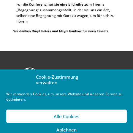
Für die Konferenz hat sie eine Bildreihe zum Thema
„Begegnung“ zusammengestellt, in der sie uns einlädt,
selber eine Begegnung mit Gott zu wagen, um für sich zu
hören.
Wir danken Birgit Peters und Mayra Pankow für ihren Einsatz.
Cookie-Zustimmung
verwalten
MV-Newsletter abonnieren
Wir verwenden Cookies, um unsere Website und unseren Service zu
optimieren.
Alle Cookies
Ablehnen
© 2026 - Mülheimer Verband |
Impressum
|
Datenschutzerklärung
|