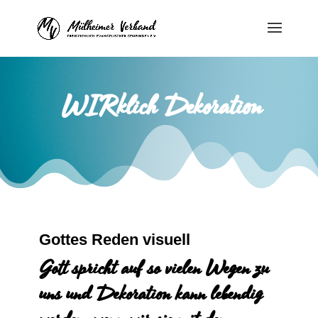
WIRklich Dekoration
Gottes Reden visuell
Gott spricht auf so vielen Wegen zu
uns und Dekoration kann lebendig