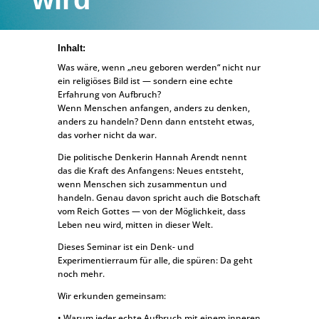
Inhalt:
Was wäre, wenn „neu geboren werden“ nicht nur
ein religiöses Bild ist — sondern eine echte
Erfahrung von Aufbruch?
Wenn Menschen anfangen, anders zu denken,
anders zu handeln? Denn dann entsteht etwas,
das vorher nicht da war.
Die politische Denkerin Hannah Arendt nennt
das die Kraft des Anfangens: Neues entsteht,
wenn Menschen sich zusammentun und
handeln. Genau davon spricht auch die Botschaft
vom Reich Gottes — von der Möglichkeit, dass
Leben neu wird, mitten in dieser Welt.
Dieses Seminar ist ein Denk- und
Experimentierraum für alle, die spüren: Da geht
noch mehr.
Wir erkunden gemeinsam:
• Warum jeder echte Aufbruch mit einem inneren