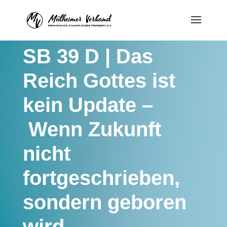
SB 39 D | Das
Reich Gottes ist
kein Update –
Wenn Zukunft
nicht
fortgeschrieben,
sondern geboren
wird