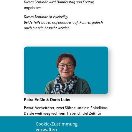
Dieses Seminar wird Donnerstag und Freitag
angeboten.
Dieses Seminar ist zweiteilig.
Beide Teile bauen aufeinander auf, können jedoch
auch einzeln besucht werden.
Petra Enßle & Doris Lubs
Petra
: Verheiratet, zwei Söhne und ein Enkelkind.
Da sie weit weg wohnen, habe ich viel Zeit für
meine CG in Ellmendingen. Ich verbringe gerne
Cookie-Zustimmung
Zeit in Gemeinschaft, liebe Gottesdienste,
verwalten
Gebetstreffen und Lobpreis. Ich lebe im