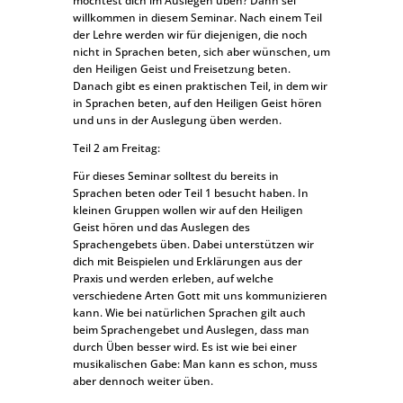
möchtest dich im Auslegen üben? Dann sei
willkommen in diesem Seminar. Nach einem Teil
der Lehre werden wir für diejenigen, die noch
nicht in Sprachen beten, sich aber wünschen, um
den Heiligen Geist und Freisetzung beten.
Danach gibt es einen praktischen Teil, in dem wir
in Sprachen beten, auf den Heiligen Geist hören
und uns in der Auslegung üben werden.
Teil 2 am Freitag:
Für dieses Seminar solltest du bereits in
Sprachen beten oder Teil 1 besucht haben. In
kleinen Gruppen wollen wir auf den Heiligen
Geist hören und das Auslegen des
Sprachengebets üben. Dabei unterstützen wir
dich mit Beispielen und Erklärungen aus der
Praxis und werden erleben, auf welche
verschiedene Arten Gott mit uns kommunizieren
kann. Wie bei natürlichen Sprachen gilt auch
beim Sprachengebet und Auslegen, dass man
durch Üben besser wird. Es ist wie bei einer
musikalischen Gabe: Man kann es schon, muss
aber dennoch weiter üben.