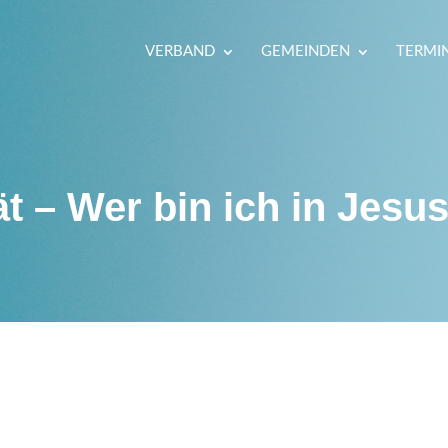
VERBAND
GEMEINDEN
TERMI
ät – Wer bin ich in Jesu