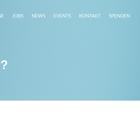
NE
JOBS
NEWS
EVENTS
KONTAKT
SPENDEN
s?