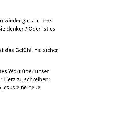
on wieder ganz anders
e denken? Oder ist es
t das Gefühl, nie sicher
tes Wort über unser
r Herz zu schreiben:
h Jesus eine neue