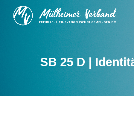
SB 25 D | Identit