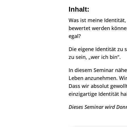
Inhalt:
Was ist meine Identität
bewertet werden können
egal?
Die eigene Identität zu 
zu sein, „wer ich bin“.
In diesem Seminar näh
Leben anzunehmen. Wir 
Dass wir absolut gewoll
einzigartige Identität
Dieses Seminar wird Donn