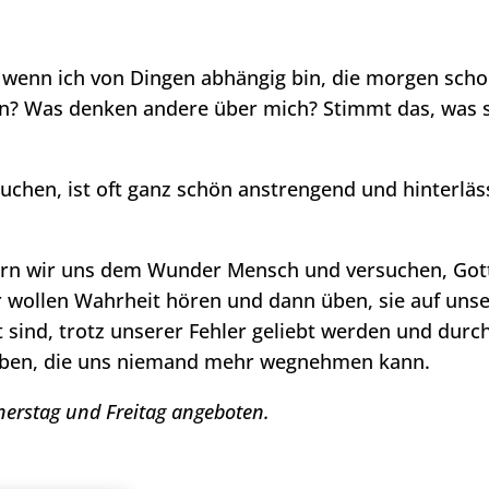
, wenn ich von Dingen abhängig bin, die morgen sch
? Was denken andere über mich? Stimmt das, was si
suchen, ist oft ganz schön anstrengend und hinterläss
ern wir uns dem Wunder Mensch und versuchen, Got
wollen Wahrheit hören und dann üben, sie auf unse
t sind, trotz unserer Fehler geliebt werden und durc
 haben, die uns niemand mehr wegnehmen kann.
erstag und Freitag angeboten.